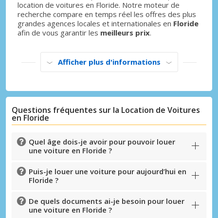
location de voitures en Floride. Notre moteur de
recherche compare en temps réel les offres des plus
grandes agences locales et internationales en
Floride
afin de vous garantir les
meilleurs prix
.
Afficher plus d'informations
Questions fréquentes sur la Location de Voitures
Promotions spéciales
en Floride
Accédez à toutes vos réservations en un
seul endroit
Quel âge dois-je avoir pour pouvoir louer
une voiture en Floride ?
Puis-je louer une voiture pour aujourd’hui en
Floride ?
Se connecter avec eLink
De quels documents ai-je besoin pour louer
une voiture en Floride ?