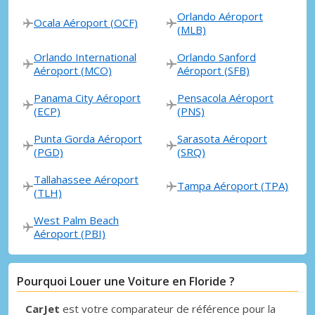
Orlando Aéroport
Ocala Aéroport (OCF)
(MLB)
Orlando International
Orlando Sanford
Aéroport (MCO)
Aéroport (SFB)
Panama City Aéroport
Pensacola Aéroport
(ECP)
(PNS)
Punta Gorda Aéroport
Sarasota Aéroport
(PGD)
(SRQ)
Tallahassee Aéroport
Tampa Aéroport (TPA)
(TLH)
West Palm Beach
Aéroport (PBI)
Pourquoi Louer une Voiture en Floride ?
CarJet
est votre comparateur de référence pour la