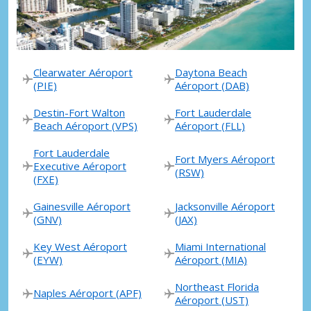
Clearwater Aéroport
Daytona Beach
(PIE)
Aéroport (DAB)
Destin-Fort Walton
Fort Lauderdale
Beach Aéroport (VPS)
Aéroport (FLL)
Fort Lauderdale
Fort Myers Aéroport
Executive Aéroport
(RSW)
(FXE)
Gainesville Aéroport
Jacksonville Aéroport
(GNV)
(JAX)
Key West Aéroport
Miami International
(EYW)
Aéroport (MIA)
Northeast Florida
Naples Aéroport (APF)
Aéroport (UST)