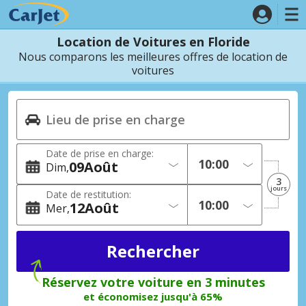
Location de Voitures en Floride
Nous comparons les meilleures offres de location de
voitures
Date de prise en charge:
09
Août
Dim
3
jours
Date de restitution:
12
Août
Mer
Réservez votre voiture en 3 minutes
et économisez jusqu'à 65%