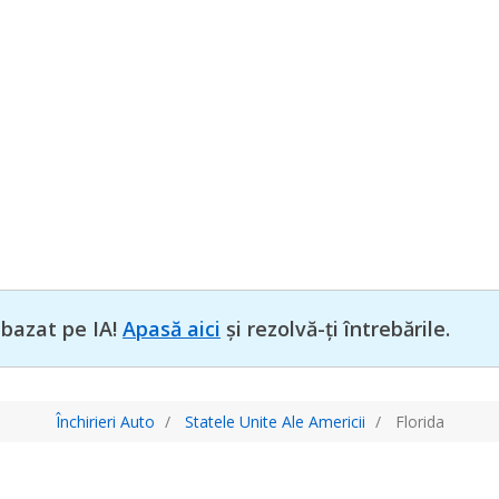
 bazat pe IA!
Apasă aici
și rezolvă-ți întrebările.
Închirieri Auto
Statele Unite Ale Americii
Florida