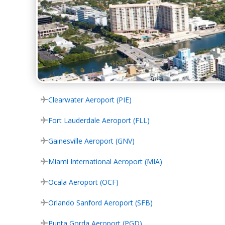
Clearwater Aeroport (PIE)
Fort Lauderdale Aeroport (FLL)
Gainesville Aeroport (GNV)
Miami International Aeroport (MIA)
Ocala Aeroport (OCF)
Orlando Sanford Aeroport (SFB)
Punta Gorda Aeroport (PGD)