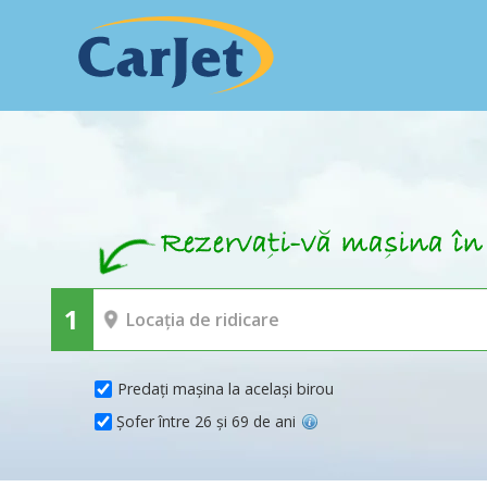
Predați mașina la același birou
Șofer între 26 și 69 de ani