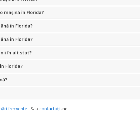
 o mașină în Florida?
ână în Florida?
ână în Florida?
ii în alt stat?
în Florida?
ină?
bări frecvente
. Sau
contactați
-ne.