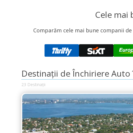
Cele mai 
Comparăm cele mai bune companii de înc
Destinații de Închiriere Auto 
23 Destinații