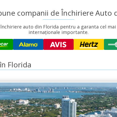
bune companii de Închiriere Auto d
hiriere auto din Florida pentru a garanta cel mai m
internaționale importante.
în Florida