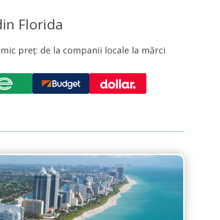
in Florida
ic preț: de la companii locale la mărci