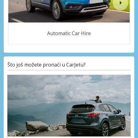
Automatic Car Hire
Što još možete pronaći u CarJetu?