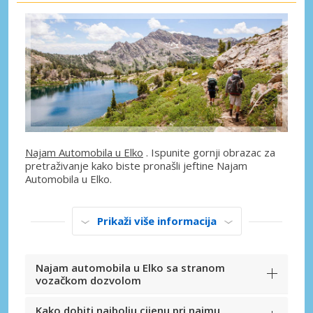
Najam Automobila u Elko
. Ispunite gornji obrazac za
pretraživanje kako biste pronašli jeftine Najam
Automobila u Elko.
Prikaži više informacija
Najam automobila u Elko sa stranom
vozačkom dozvolom
Kako dobiti najbolju cijenu pri najmu