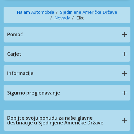
Najam Automobila
Sjedinjene Američke Države
Nevada
Elko
Pomoć
CarJet
Informacije
Sigurno pregledavanje
Dobijte svoju ponudu za naše glavne
destinacije u Sjedinjene Američke Države