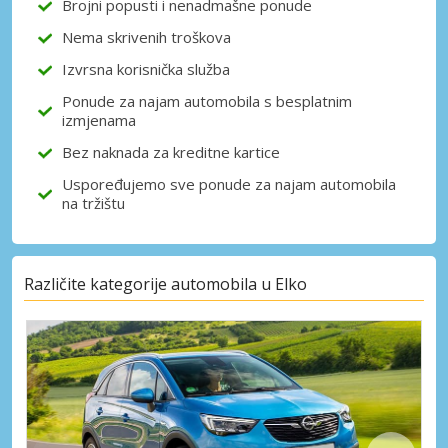
Brojni popusti i nenadmašne ponude
Nema skrivenih troškova
Izvrsna korisnička služba
Prijava putem eLinka
Ponude za najam automobila s besplatnim
izmjenama
Bez naknada za kreditne kartice
Uspoređujemo sve ponude za najam automobila
na tržištu
Različite kategorije automobila u Elko