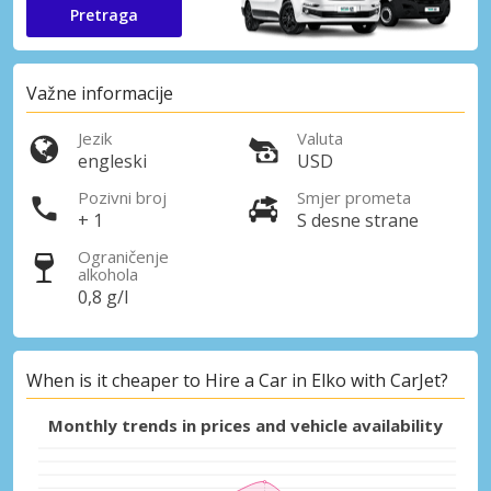
Pretraga
Važne informacije
Jezik
Valuta
engleski
USD
Pozivni broj
Smjer prometa
+ 1
S desne strane
Ograničenje
alkohola
0,8 g/l
When is it cheaper to Hire a Car in Elko with CarJet?
Monthly trends in prices and vehicle availability