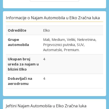
Informacije o Najam Automobila u Elko Zračna luka
Odredište
Elko
Grupe
Mali, Medium, Veliki, Nekretnina,
automobila
Prijevoznici putnika, SUV,
Automatski, Premium.
Ukupan broj
4
ureda za najam u
blizini Elko
Dobavljači na
4
aerodromu
Jeftini Najam Automobila u Elko Zračna luka