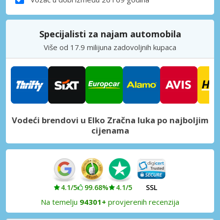
Specijalisti za najam automobila
Više od 17.9 milijuna zadovoljnih kupaca
Vodeći brendovi u Elko Zračna luka po najboljim
cijenama
4.1/5
99.68%
4.1/5
SSL
Na temelju
94301+
provjerenih recenzija