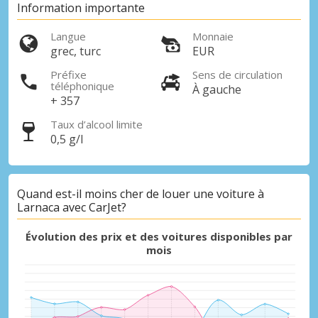
Information importante
Langue
Monnaie
grec, turc
EUR
Préfixe
Sens de circulation
téléphonique
À gauche
+ 357
Taux d’alcool limite
0,5 g/l
Quand est-il moins cher de louer une voiture à
Larnaca avec CarJet?
Évolution des prix et des voitures disponibles par
mois