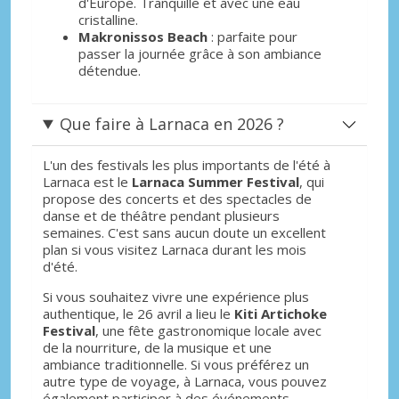
d'Europe. Tranquille et avec une eau
cristalline.
Makronissos Beach
: parfaite pour
passer la journée grâce à son ambiance
détendue.
Que faire à Larnaca en 2026 ?
L'un des festivals les plus importants de l'été à
Larnaca est le
Larnaca Summer Festival
, qui
propose des concerts et des spectacles de
danse et de théâtre pendant plusieurs
semaines. C'est sans aucun doute un excellent
plan si vous visitez Larnaca durant les mois
d'été.
Si vous souhaitez vivre une expérience plus
authentique, le 26 avril a lieu le
Kiti Artichoke
Festival
, une fête gastronomique locale avec
de la nourriture, de la musique et une
ambiance traditionnelle. Si vous préférez un
autre type de voyage, à Larnaca, vous pouvez
également participer à des événements