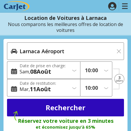
Location de Voitures à Larnaca
Nous comparons les meilleures offres de location de
voitures
Date de prise en charge:
08
Août
Sam
3
jours
Date de restitution:
11
Août
Mar
Réservez votre voiture en 3 minutes
et économisez jusqu'à 65%