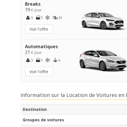
Breaks
19
€ /jour
5
5
M
Voir l'offre
Automatiques
21
€ /jour
5
5
A
Voir l'offre
Information sur la Location de Voitures en
Destination
Groupes de voitures