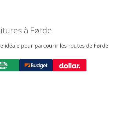
itures à Førde
re idéale pour parcourir les routes de Førde