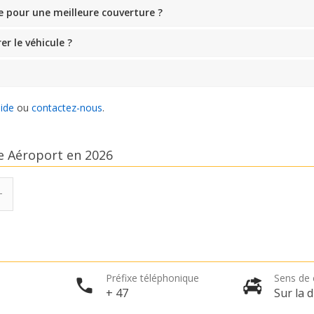
e pour une meilleure couverture ?
er le véhicule ?
aide
ou
contactez-nous
.
de Aéroport en 2026
Préfixe téléphonique
Sens de 
+ 47
Sur la d