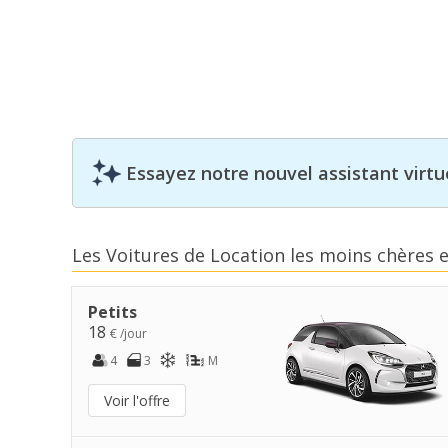
Essayez notre nouvel assistant virtue
Les Voitures de Location les moins chères 
Petits
18
€ /jour
4
3
M
Voir l'offre