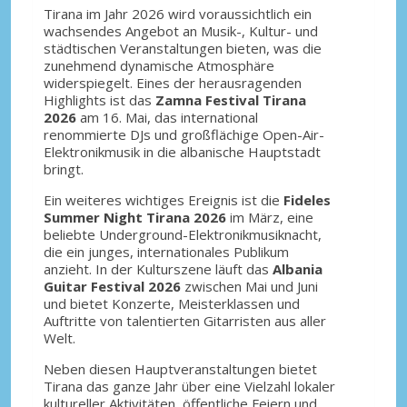
Tirana im Jahr 2026 wird voraussichtlich ein
wachsendes Angebot an Musik-, Kultur- und
städtischen Veranstaltungen bieten, was die
zunehmend dynamische Atmosphäre
widerspiegelt. Eines der herausragenden
Highlights ist das
Zamna Festival Tirana
2026
am 16. Mai, das international
renommierte DJs und großflächige Open-Air-
Elektronikmusik in die albanische Hauptstadt
bringt.
Ein weiteres wichtiges Ereignis ist die
Fideles
Summer Night Tirana 2026
im März, eine
beliebte Underground-Elektronikmusiknacht,
die ein junges, internationales Publikum
anzieht. In der Kulturszene läuft das
Albania
Guitar Festival 2026
zwischen Mai und Juni
und bietet Konzerte, Meisterklassen und
Auftritte von talentierten Gitarristen aus aller
Welt.
Neben diesen Hauptveranstaltungen bietet
Tirana das ganze Jahr über eine Vielzahl lokaler
kultureller Aktivitäten, öffentliche Feiern und