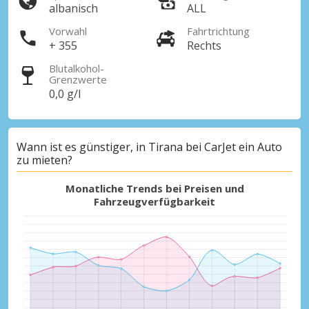
albanisch
ALL
Vorwahl
Fahrtrichtung
+ 355
Rechts
Blutalkohol-
Grenzwerte
0,0 g/l
Wann ist es günstiger, in Tirana bei CarJet ein Auto
zu mieten?
Monatliche Trends bei Preisen und
Fahrzeugverfügbarkeit