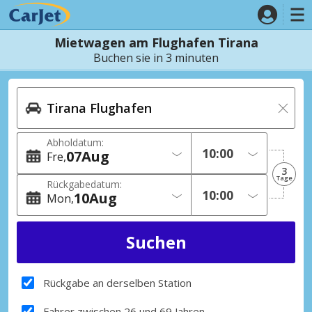
Mietwagen am Flughafen Tirana
Buchen sie in 3 minuten
Abholdatum:
07
Aug
Fre
3
Tage
Rückgabedatum:
10
Aug
Mon
Rückgabe an derselben Station
Fahrer zwischen 26 und 69 Jahren