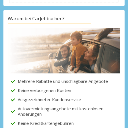
Warum bei CarJet buchen?
Top-Ersparnisses
Erhalten Sie Zugang zu exklusiven
Partnerangeboten
Mit eLink anmelden
Mehrere Rabatte und unschlagbare Angebote
Keine verborgenen Kosten
Ausgezeichneter Kundenservice
Autovermietungsangebote mit kostenlosen
Änderungen
Keine Kreditkartengebühren