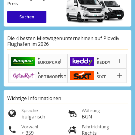
Preis
Suchen
Die 4 besten Mietwagenunternehmen auf Plovdiv
Flughafen im 2026
EUROPCAR
KEDDY
OPTIMORENT
SIXT
Wichtige Informationen
Sprache
Währung
bulgarisch
BGN
Vorwahl
Fahrtrichtung
+ 359
Rechts