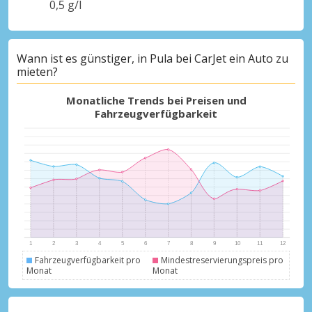
0,5 g/l
Wann ist es günstiger, in Pula bei CarJet ein Auto zu
Top-Ersparnisses
mieten?
Erhalten Sie Zugang zu exklusiven
Partnerangeboten
Monatliche Trends bei Preisen und
Fahrzeugverfügbarkeit
Mit eLink anmelden
Fahrzeugverfügbarkeit pro
Mindestreservierungspreis pro
Monat
Monat