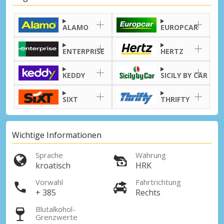
ALAMO
EUROPCAR
ENTERPRISE
HERTZ
KEDDY
SICILY BY CAR
SIXT
THRIFTY
Wichtige Informationen
Sprache
Währung
kroatisch
HRK
Vorwahl
Fahrtrichtung
+ 385
Rechts
Blutalkohol-
Grenzwerte