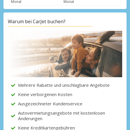
Monat
Monat
Warum bei CarJet buchen?
Top-Ersparnisses
Erhalten Sie Zugang zu exklusiven
Partnerangeboten
Mit eLink anmelden
Mehrere Rabatte und unschlagbare Angebote
Keine verborgenen Kosten
Ausgezeichneter Kundenservice
Autovermietungsangebote mit kostenlosen
Änderungen
Keine Kreditkartengebühren