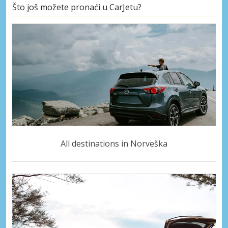
Što još možete pronaći u CarJetu?
All destinations in Norveška