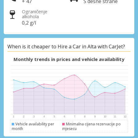
+ 47
S desne strane
Ograničenje
alkohola
0,2 g/l
When is it cheaper to Hire a Car in Alta with CarJet?
Monthly trends in prices and vehicle availability
Vehicle availability per
Minimalna cijena rezervacije po
month
mjesecu