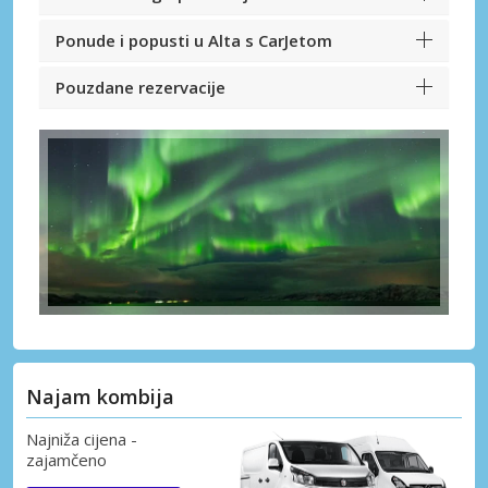
Ponude i popusti u Alta s CarJetom
Pouzdane rezervacije
Najam kombija
Najniža cijena -
zajamčeno