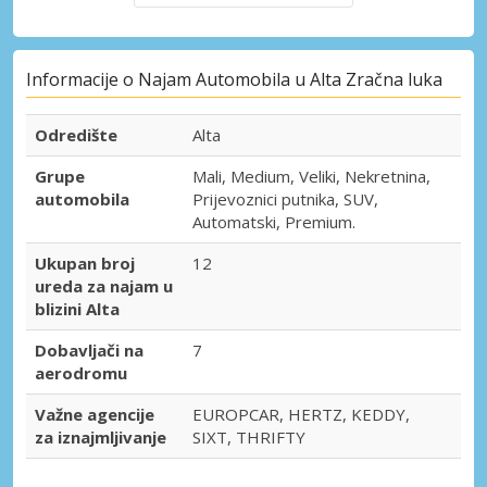
Informacije o Najam Automobila u Alta Zračna luka
Odredište
Alta
Grupe
Mali, Medium, Veliki, Nekretnina,
automobila
Prijevoznici putnika, SUV,
Automatski, Premium.
Ukupan broj
12
ureda za najam u
blizini Alta
Dobavljači na
7
aerodromu
Važne agencije
EUROPCAR, HERTZ, KEDDY,
za iznajmljivanje
SIXT, THRIFTY