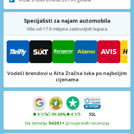
Specijalisti za najam automobila
Više od 17.9 milijuna zadovoljnih kupaca
Vodeći brendovi u Alta Zračna luka po najboljim
cijenama
4.1/5
99.68%
4.1/5
SSL
Na temelju
94301+
provjerenih recenzija