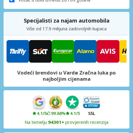
Specijalisti za najam automobila
Više od 17.9 milijuna zadovoljnih kupaca
Vodeći brendovi u Vardø Zračna luka po
najboljim cijenama
4.1/5
99.68%
4.1/5
SSL
Na temelju
94301+
provjerenih recenzija