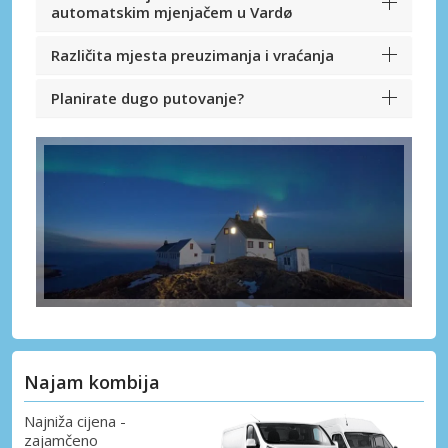
automatskim mjenjačem u Vardø
Različita mjesta preuzimanja i vraćanja
Planirate dugo putovanje?
Najam kombija
Najniža cijena -
zajamčeno