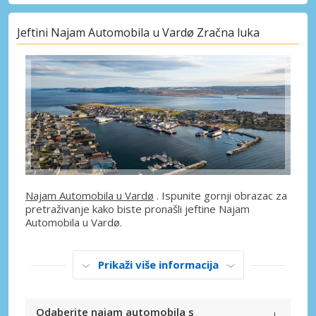
Jeftini Najam Automobila u Vardø Zračna luka
Najam Automobila u Vardø
. Ispunite gornji obrazac za
pretraživanje kako biste pronašli jeftine Najam
Automobila u Vardø.
Prikaži više informacija
Odaberite najam automobila s