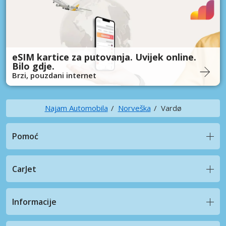
eSIM kartice za putovanja. Uvijek online.
Bilo gdje.
Brzi, pouzdani internet
Najam Automobila
Norveška
Vardø
Pomoć
CarJet
Informacije