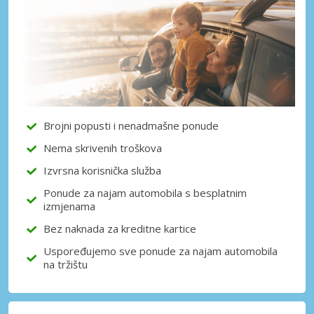
Posebni popusti
Pristupite ekskluzivnim ponudama naših
dobavljača
Prijava putem eLinka
Brojni popusti i nenadmašne ponude
Nema skrivenih troškova
Izvrsna korisnička služba
Ponude za najam automobila s besplatnim
izmjenama
Bez naknada za kreditne kartice
Uspoređujemo sve ponude za najam automobila
na tržištu