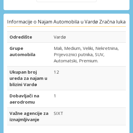
Informacije o Najam Automobila u Vardø Zračna luka
Odredište
Vardø
Grupe
Mali, Medium, Veliki, Nekretnina,
automobila
Prijevoznici putnika, SUV,
Automatski, Premium.
Ukupan broj
12
ureda za najam u
blizini Vardø
Dobavljači na
1
aerodromu
Važne agencije za
SIXT
iznajmljivanje