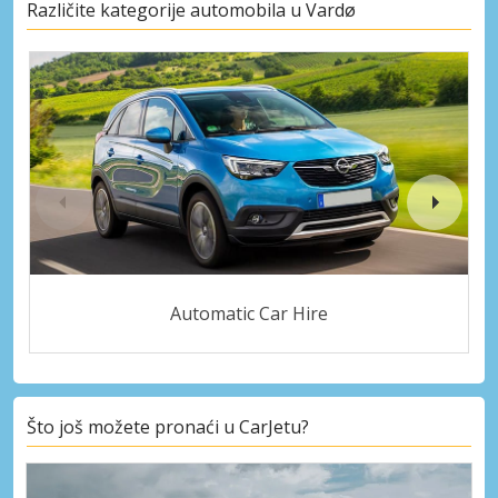
Različite kategorije automobila u Vardø
Automatic Car Hire
Što još možete pronaći u CarJetu?