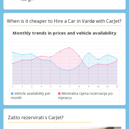
When is it cheaper to Hire a Car in Vardø with CarJet?
Monthly trends in prices and vehicle availability
Vehicle availability per
Minimalna cijena rezervacije po
month
mjesecu
Zašto rezervirati s CarJet?