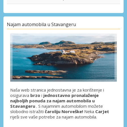
Najam automobila u Stavangeru
Naša web stranica jednostavna je za korištenje i
osigurava
brzo
i
jednostavno
pronalaženje
najboljih ponuda za najam automobila u
Stavangeru
. S najamnim automobilom možete
slobodno istražiti
čaroliju Norveške!
Neka
CarJet
riješi sve vaše potrebe za najam automobila.