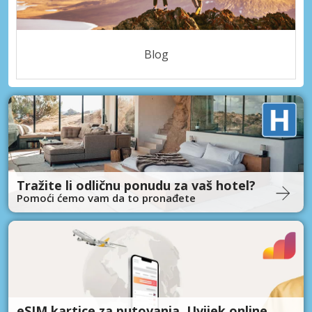
Blog
Tražite li odličnu ponudu za vaš hotel?
Pomoći ćemo vam da to pronađete
eSIM kartice za putovanja. Uvijek online.