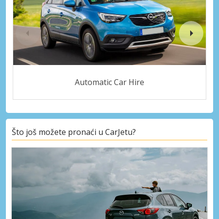
Automatic Car Hire
Što još možete pronaći u CarJetu?