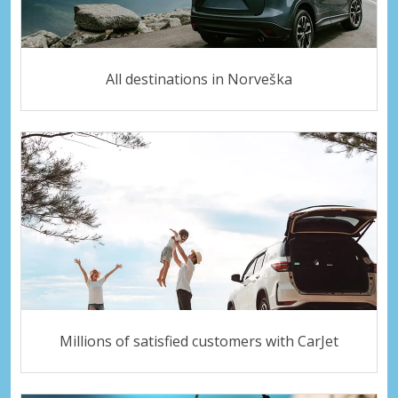
All destinations in Norveška
Millions of satisfied customers with CarJet