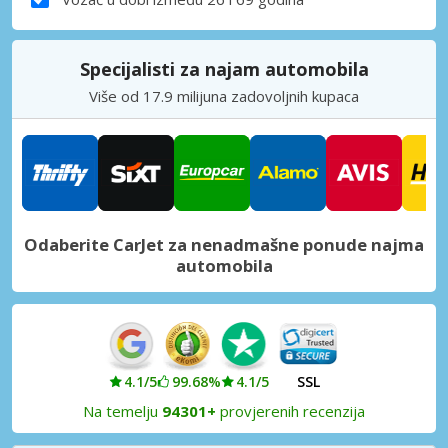
Specijalisti za najam automobila
Više od 17.9 milijuna zadovoljnih kupaca
Odaberite CarJet za nenadmašne ponude najma
automobila
4.1/5
99.68%
4.1/5
SSL
Na temelju
94301+
provjerenih recenzija