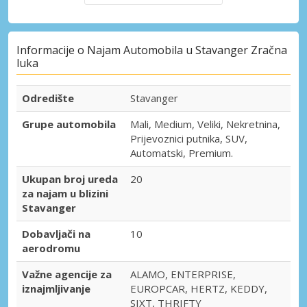
Informacije o Najam Automobila u Stavanger Zračna
luka
Odredište
Stavanger
Grupe automobila
Mali, Medium, Veliki, Nekretnina,
Prijevoznici putnika, SUV,
Automatski, Premium.
Ukupan broj ureda
20
za najam u blizini
Stavanger
Dobavljači na
10
aerodromu
Važne agencije za
ALAMO, ENTERPRISE,
iznajmljivanje
EUROPCAR, HERTZ, KEDDY,
SIXT, THRIFTY