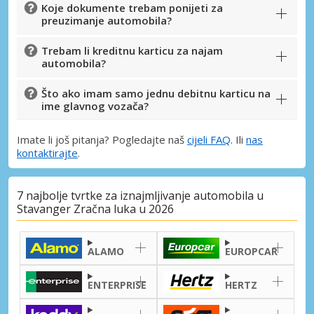
Koje dokumente trebam ponijeti za
preuzimanje automobila?
Trebam li kreditnu karticu za najam
automobila?
Što ako imam samo jednu debitnu karticu na
ime glavnog vozača?
Imate li još pitanja? Pogledajte naš
cijeli FAQ
. Ili
nas
kontaktirajte
.
7 najbolje tvrtke za iznajmljivanje automobila u
Stavanger Zračna luka u 2026
ALAMO
EUROPCAR
ENTERPRISE
HERTZ