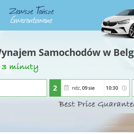
ynajem Samochodów w Belg
ndz,
09
sie