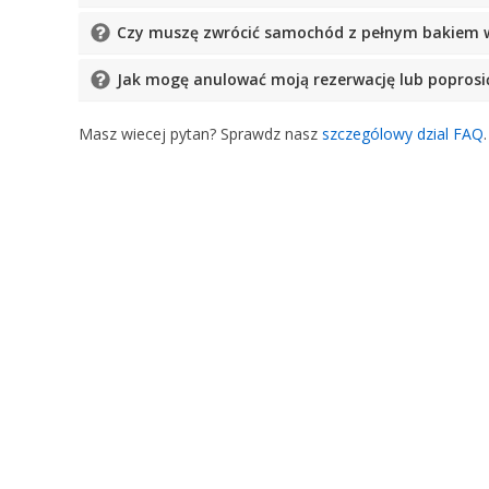
Czy muszę zwrócić samochód z pełnym bakiem w
Jak mogę anulować moją rezerwację lub poprosić
Masz wiecej pytan? Sprawdz nasz
szczególowy dzial FAQ