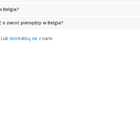
 Belgia?
 o zwrot pieniędzy w Belgia?
. Lub
skontaktuj sie
z nami.