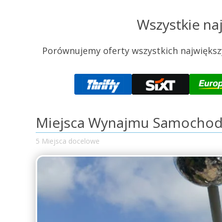
Wszystkie na
Porównujemy oferty wszystkich największ
Miejsca Wynajmu Samochod
5 Miejsca docelowe