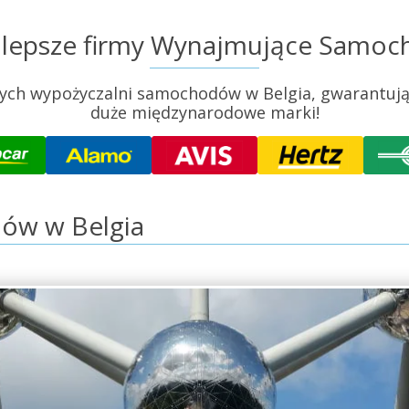
jlepsze firmy Wynajmujące Samoc
ych wypożyczalni samochodów w Belgia, gwarantując 
duże międzynarodowe marki!
ów w Belgia