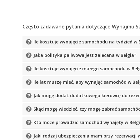
Często zadawane pytania dotyczące Wynajmu S
Ile kosztuje wynajęcie samochodu na tydzień w 
Jaka polityka paliwowa jest zalecana w Belgia?
Ile kosztuje wynajęcie małego samochodu w Bel
Ile lat muszę mieć, aby wynająć samochód w Bel
Jak mogę dodać dodatkowego kierowcę do rezer
Skąd mogę wiedzieć, czy mogę zabrać samochód 
Kto może prowadzić samochód wynajęty w Belg
Jaki rodzaj ubezpieczenia mam przy rezerwacji w