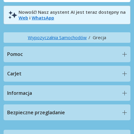
Nowość! Nasz asystent AI jest teraz dostępny na
Web
i
WhatsApp
Wypozyczalnia Samochodów
Grecja
Pomoc
CarJet
Informacja
Bezpieczne przegladanie