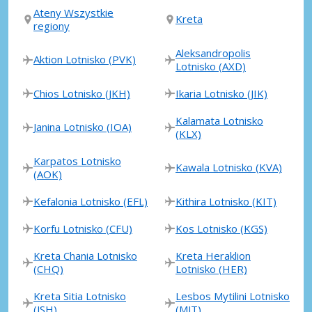
Ateny Wszystkie
Kreta
regiony
Aleksandropolis
Aktion Lotnisko (PVK)
Lotnisko (AXD)
Chios Lotnisko (JKH)
Ikaria Lotnisko (JIK)
Kalamata Lotnisko
Janina Lotnisko (IOA)
(KLX)
Karpatos Lotnisko
Kawala Lotnisko (KVA)
(AOK)
Kefalonia Lotnisko (EFL)
Kithira Lotnisko (KIT)
Korfu Lotnisko (CFU)
Kos Lotnisko (KGS)
Kreta Chania Lotnisko
Kreta Heraklion
(CHQ)
Lotnisko (HER)
Kreta Sitia Lotnisko
Lesbos Mytilini Lotnisko
(JSH)
(MJT)