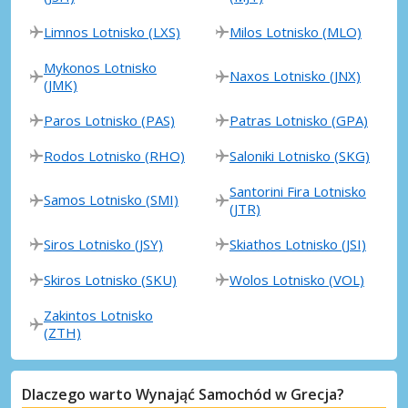
Limnos Lotnisko (LXS)
Milos Lotnisko (MLO)
Mykonos Lotnisko
Naxos Lotnisko (JNX)
(JMK)
Paros Lotnisko (PAS)
Patras Lotnisko (GPA)
Rodos Lotnisko (RHO)
Saloniki Lotnisko (SKG)
Santorini Fira Lotnisko
Samos Lotnisko (SMI)
(JTR)
Siros Lotnisko (JSY)
Skiathos Lotnisko (JSI)
Skiros Lotnisko (SKU)
Wolos Lotnisko (VOL)
Zakintos Lotnisko
(ZTH)
Dlaczego warto Wynająć Samochód w Grecja?