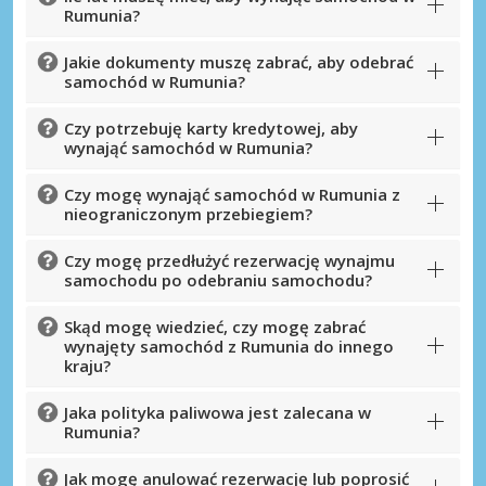
Rumunia?
Najlepsze oszczędności
Uzyskaj dostęp do ekskluzywnych ofert
Jakie dokumenty muszę zabrać, aby odebrać
partnerów
samochód w Rumunia?
Czy potrzebuję karty kredytowej, aby
wynająć samochód w Rumunia?
Zaloguj się przez eLink
Czy mogę wynająć samochód w Rumunia z
nieograniczonym przebiegiem?
Czy mogę przedłużyć rezerwację wynajmu
samochodu po odebraniu samochodu?
Skąd mogę wiedzieć, czy mogę zabrać
wynajęty samochód z Rumunia do innego
kraju?
Jaka polityka paliwowa jest zalecana w
Rumunia?
Jak mogę anulować rezerwację lub poprosić