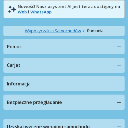
Nowość! Nasz asystent AI jest teraz dostępny na
Web
i
WhatsApp
Wypozyczalnia Samochodów
Rumunia
Pomoc
CarJet
Informacja
Bezpieczne przegladanie
Uzyskaj wycene wynajmu samochodu