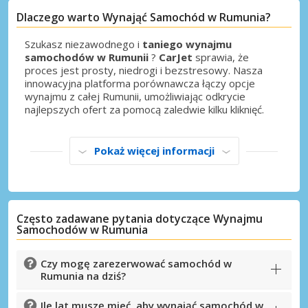
Dlaczego warto Wynająć Samochód w Rumunia?
Szukasz niezawodnego i
taniego wynajmu
samochodów w Rumunii
?
CarJet
sprawia, że
proces jest prosty, niedrogi i bezstresowy. Nasza
innowacyjna platforma porównawcza łączy opcje
wynajmu z całej Rumunii, umożliwiając odkrycie
najlepszych ofert za pomocą zaledwie kilku kliknięć.
Pokaż więcej informacji
Często zadawane pytania dotyczące Wynajmu
Samochodów w Rumunia
Czy mogę zarezerwować samochód w
Rumunia na dziś?
Ile lat muszę mieć, aby wynająć samochód w