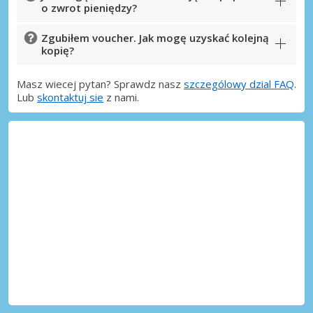
o zwrot pieniędzy?
Zgubiłem voucher. Jak mogę uzyskać kolejną
kopię?
Masz wiecej pytan? Sprawdz nasz
szczególowy dzial FAQ
.
Lub
skontaktuj sie
z nami.