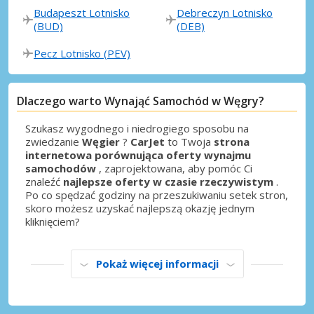
Budapeszt Lotnisko
Debreczyn Lotnisko
(BUD)
(DEB)
Pecz Lotnisko (PEV)
Dlaczego warto Wynająć Samochód w Węgry?
Szukasz wygodnego i niedrogiego sposobu na
zwiedzanie
Węgier
?
CarJet
to Twoja
strona
internetowa porównująca oferty wynajmu
samochodów
, zaprojektowana, aby pomóc Ci
znaleźć
najlepsze oferty w czasie rzeczywistym
.
Po co spędzać godziny na przeszukiwaniu setek stron,
skoro możesz uzyskać najlepszą okazję jednym
kliknięciem?
Pokaż więcej informacji