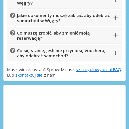
Węgry?
Jakie dokumenty muszę zabrać, aby odebrać
samochód w Węgry?
Co muszę zrobić, aby zmienić moją
rezerwację?
Co się stanie, jeśli nie przyniosę vouchera,
aby odebrać samochód?
Masz wiecej pytan? Sprawdz nasz
szczególowy dzial FAQ
.
Lub
skontaktuj sie
z nami.