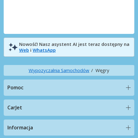
Nowość! Nasz asystent AI jest teraz dostępny na
Web
i
WhatsApp
Wypozyczalnia Samochodów
Węgry
Pomoc
CarJet
Informacja