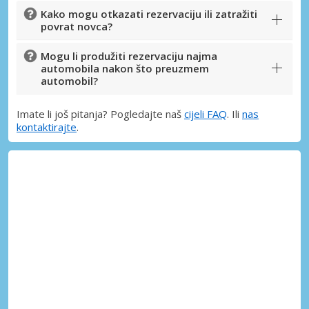
Kako mogu otkazati rezervaciju ili zatražiti
povrat novca?
Mogu li produžiti rezervaciju najma
automobila nakon što preuzmem
automobil?
Imate li još pitanja? Pogledajte naš
cijeli FAQ
. Ili
nas
kontaktirajte
.