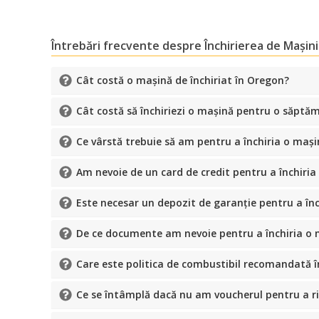
Întrebări frecvente despre Închirierea de Mașin
Cât costă o mașină de închiriat în Oregon?
Cât costă să închiriezi o mașină pentru o săptă
Ce vârstă trebuie să am pentru a închiria o maș
Am nevoie de un card de credit pentru a închiri
Este necesar un depozit de garanție pentru a în
De ce documente am nevoie pentru a închiria o 
Care este politica de combustibil recomandată 
Ce se întâmplă dacă nu am voucherul pentru a r