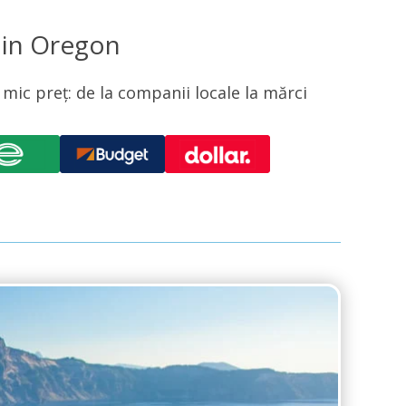
din Oregon
ic preț: de la companii locale la mărci