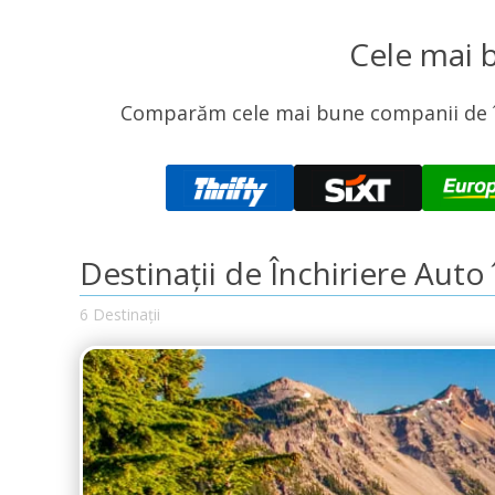
Cele mai 
Comparăm cele mai bune companii de înc
Destinații de Închiriere Auto
6 Destinații