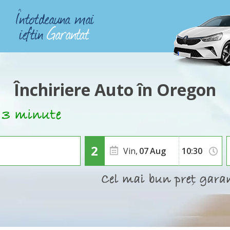
Închiriere Auto în Oregon
Vin,
07
Aug