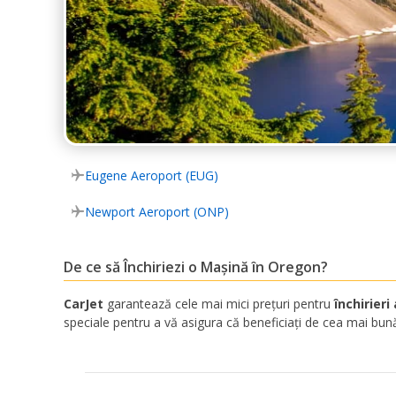
Eugene Aeroport (EUG)
Newport Aeroport (ONP)
De ce să Închiriezi o Mașină în Oregon?
CarJet
garantează cele mai mici prețuri pentru
închirier
speciale pentru a vă asigura că beneficiați de cea mai bună