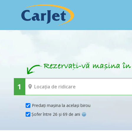
Predați mașina la același birou
Șofer între 26 și 69 de ani