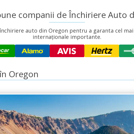
bune companii de Închiriere Auto 
hiriere auto din Oregon pentru a garanta cel mai m
internaționale importante.
 în Oregon