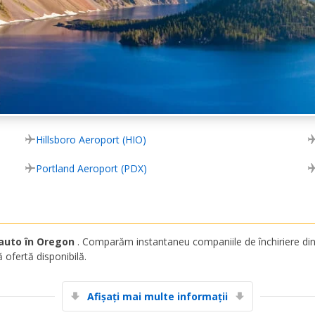
Hillsboro Aeroport (HIO)
Portland Aeroport (PDX)
i auto în Oregon
. Comparăm instantaneu companiile de închiriere din 
 ofertă disponibilă.
Afișați mai multe informații