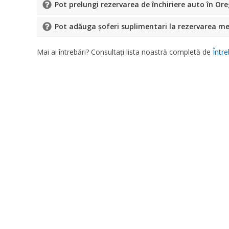
Pot prelungi rezervarea de închiriere auto în Or
Pot adăuga șoferi suplimentari la rezervarea m
Mai ai întrebări? Consultați lista noastră completă de
Între