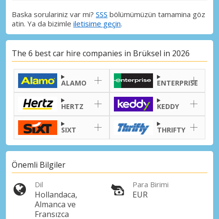
Baska sorulariniz var mi?
SSS
bölümümüzün tamamina göz
atin. Ya da bizimle
iletisime geçin
.
The 6 best car hire companies in Brüksel in 2026
ALAMO
ENTERPRISE
HERTZ
KEDDY
SIXT
THRIFTY
Önemli Bilgiler
Dil
Para Birimi
Hollandaca,
EUR
Almanca ve
Fransızca