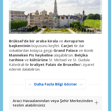
Brüksel'de bir araba kirala
ve
Avrupa'nın
başkentinin
büyüsünü keşfet.
CarJet
ile dar
sokaklardan kolayca geçip
Grand Palace
ve ikonik
Manneken Pis heykeline
ulaşabilirsin.
Belçika
tarihine
ve
kültürüne
St. Michael ve St. Gudula
Katedrali ile
kraliyet Palais de Bruxelles
'i ziyaret
ederek dalabilirsin.
Daha Fazla Bilgi Göster
Aracı Havaalanından veya Şehir Merkezinden
teslim alabilirsiniz