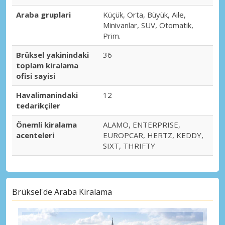
Araba gruplari
Küçük, Orta, Büyük, Aile,
Minivanlar, SUV, Otomatik,
Prim.
Brüksel yakinindaki
36
toplam kiralama
ofisi sayisi
Havalimanindaki
12
tedarikçiler
Önemli kiralama
ALAMO, ENTERPRISE,
acenteleri
EUROPCAR, HERTZ, KEDDY,
SIXT, THRIFTY
Brüksel'de Araba Kiralama