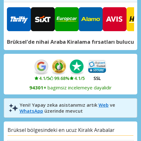
Brüksel'de nihai Araba Kiralama fırsatları bulucu
4.1/5
99.68%
4.1/5
SSL
94301+
bagimsiz incelemeye dayalidir
Yeni! Yapay zeka asistanımız artık
Web
ve
WhatsApp
üzerinde mevcut
Brüksel bölgesindeki en ucuz Kiralık Arabalar