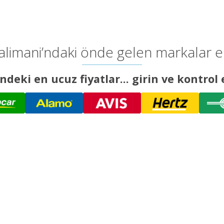
limani’ndaki önde gelen markalar en i
ndeki en ucuz fiyatlar... girin ve kontrol 