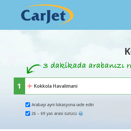
K
Arabayi ayni lokasyona iade edin
26 – 69 yas arasi sürücü