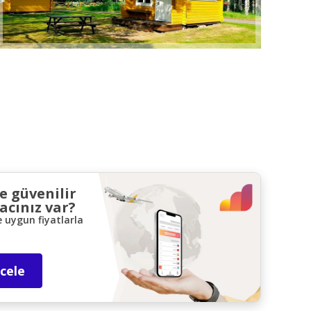
ve güvenilir
acınız var?
e uygun fiyatlarla
ncele