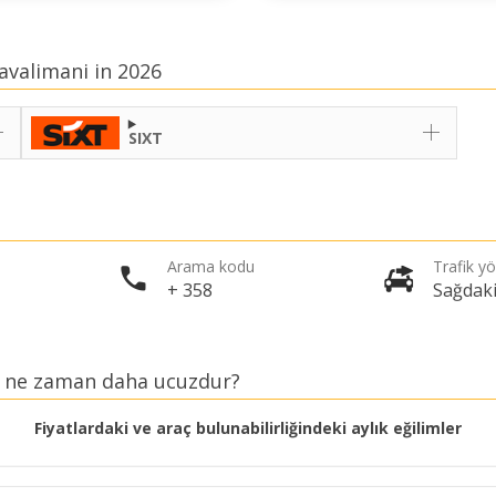
avalimani in 2026
SIXT
Arama kodu
Trafik y
+ 358
Sağdak
ak ne zaman daha ucuzdur?
Fiyatlardaki ve araç bulunabilirliğindeki aylık eğilimler