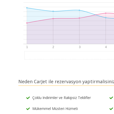
Neden CarJet ile rezervasyon yaptirmalisini
Çoklu Indirimler ve Rakipsiz Teklifler
Mükemmel Müsteri Hizmeti