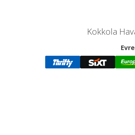
Kokkola Hava
Evre