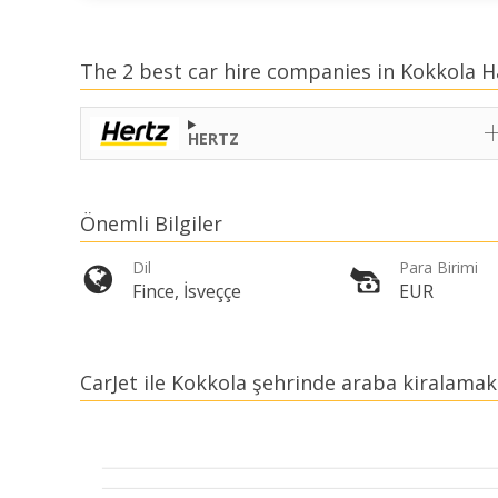
The 2 best car hire companies in Kokkola H
HERTZ
Önemli Bilgiler
Dil
Para Birimi
Fince, İsveççe
EUR
CarJet ile Kokkola şehrinde araba kiralam