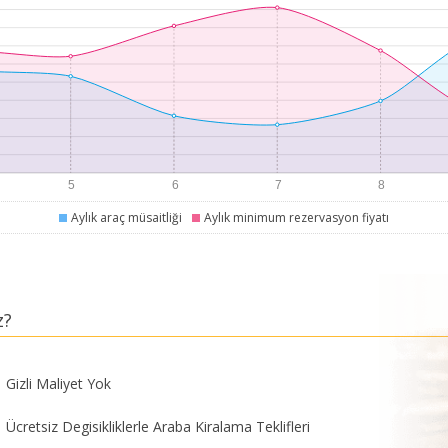
Aylık araç müsaitliği
Aylık minimum rezervasyon fiyatı
z?
Gizli Maliyet Yok
Ücretsiz Degisikliklerle Araba Kiralama Teklifleri