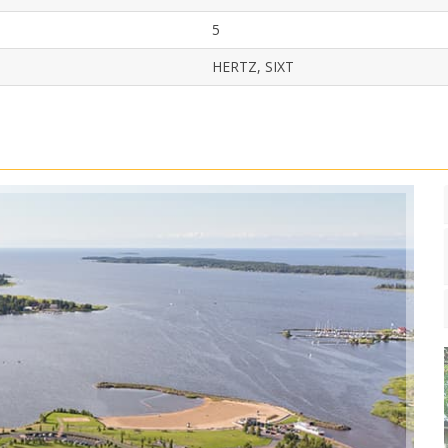
5
HERTZ, SIXT