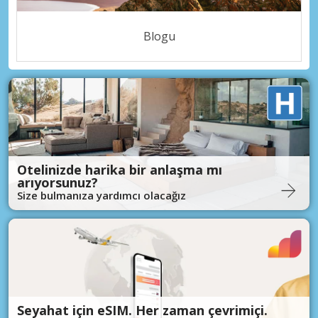
Blogu
Otelinizde harika bir anlaşma mı
arıyorsunuz?
Size bulmanıza yardımcı olacağız
Seyahat için eSIM. Her zaman çevrimiçi.