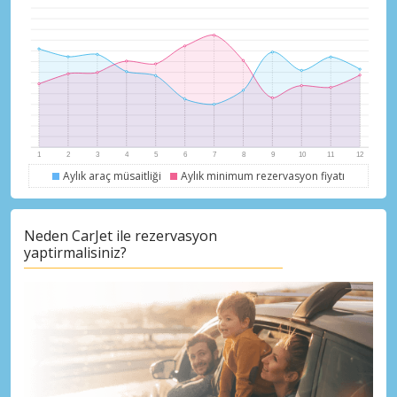
Büyük tasarruflar
Özel iş ortağı tekliflerine erişim sağlayın
eLink ile giriş yap
Aylık araç müsaitliği
Aylık minimum rezervasyon fiyatı
Neden CarJet ile rezervasyon
yaptirmalisiniz?