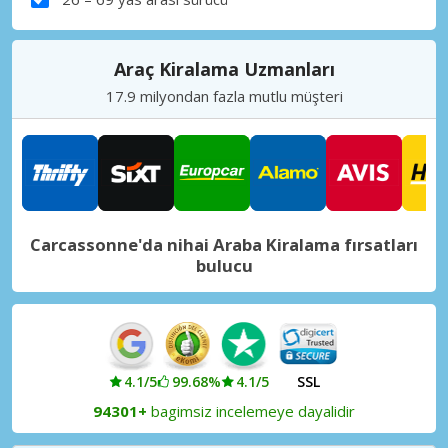
Araç Kiralama Uzmanları
17.9 milyondan fazla mutlu müşteri
Carcassonne'da nihai Araba Kiralama fırsatları
bulucu
4.1/5
99.68%
4.1/5
SSL
94301+
bagimsiz incelemeye dayalidir