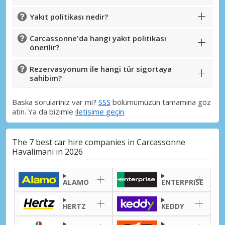
Yakıt politikası nedir?
Carcassonne'da hangi yakıt politikası
önerilir?
Rezervasyonum ile hangi tür sigortaya
sahibim?
Baska sorulariniz var mi?
SSS
bölümümüzün tamamina göz
atin. Ya da bizimle
iletisime geçin
.
The 7 best car hire companies in Carcassonne
Havalimani in 2026
ALAMO
ENTERPRISE
HERTZ
KEDDY