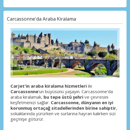
Carcassonne'da Araba Kiralama
CarJet'in araba kiralama hizmetleri
ile
Carcassonne
'un büyüsünü yaşayın. Carcassonne'da
araba kiralamak,
bu tepe üstü şehri
ve çevresini
keşfetmenizi sağlar.
Carcassonne, dünyanın en iyi
korunmuş ortaçağ sitadellerinden birine sahiptir
,
sokaklarında yürürken ve surlarına hayran kalırken sizi
geçmişe götürür.