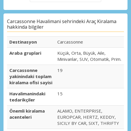
Carcassonne Havalimani sehrindeki Araç Kiralama
hakkinda bilgiler
Destinasyon
Carcassonne
Araba gruplari
Küçük, Orta, Büyük, Aile,
Minivanlar, SUV, Otomatik, Prim.
Carcassonne
19
yakinindaki toplam
kiralama ofisi sayisi
Havalimanindaki
15
tedarikçiler
Önemli kiralama
ALAMO, ENTERPRISE,
acenteleri
EUROPCAR, HERTZ, KEDDY,
SICILY BY CAR, SIXT, THRIFTY