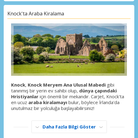
Knock'ta Araba Kiralama
Knock
,
Knock Meryem Ana Ulusal Mabedi
gibi
tanınmış bir yerin ev sahibi olup,
dünya çapındaki
Hristiyanlar
için önemli bir mekandır. CarJet, Knock'ta
en ucuz
araba kiralamayı
bulur, böylece İrlanda'da
unutulmaz bir yolculuğa başlayabilirsiniz!
Daha Fazla Bilgi Göster