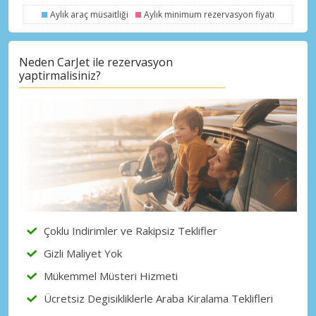
Aylık araç müsaitliği
Aylık minimum rezervasyon fiyatı
eLink ile giriş yap
Neden CarJet ile rezervasyon
yaptirmalisiniz?
Çoklu Indirimler ve Rakipsiz Teklifler
Gizli Maliyet Yok
Mükemmel Müsteri Hizmeti
Ücretsiz Degisikliklerle Araba Kiralama Teklifleri