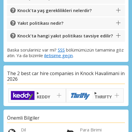
Knock'ta yaş gereklilikleri nelerdir?
Yakıt politikası nedir?
Knock'ta hangi yakıt politikası tavsiye edilir?
Baska sorulariniz var mi?
SSS
bölümümüzün tamamina göz
atin. Ya da bizimle
iletisime geçin
.
The 2 best car hire companies in Knock Havalimani in
2026
KEDDY
THRIFTY
Önemli Bilgiler
Dil
Para Birimi