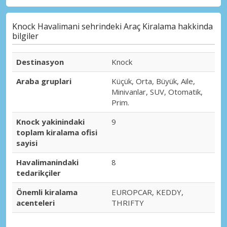
Knock Havalimani sehrindeki Araç Kiralama hakkinda
bilgiler
Destinasyon
Knock
Araba gruplari
Küçük, Orta, Büyük, Aile,
Minivanlar, SUV, Otomatik,
Prim.
Knock yakinindaki
9
toplam kiralama ofisi
sayisi
Havalimanindaki
8
tedarikçiler
Önemli kiralama
EUROPCAR, KEDDY,
acenteleri
THRIFTY