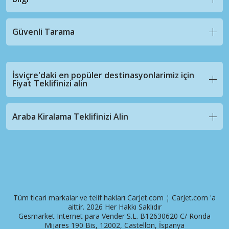
Güvenli Tarama
İsviçre'daki en popüler destinasyonlarimiz için
Fiyat Teklifinizi alin
Araba Kiralama Teklifinizi Alin
Tüm ticari markalar ve telif hakları CarJet.com ¦ CarJet.com 'a
aittir. 2026 Her Hakkı Saklıdır
Gesmarket Internet para Vender S.L. B12630620 C/ Ronda
Mijares 190 Bis, 12002, Castellon, İspanya