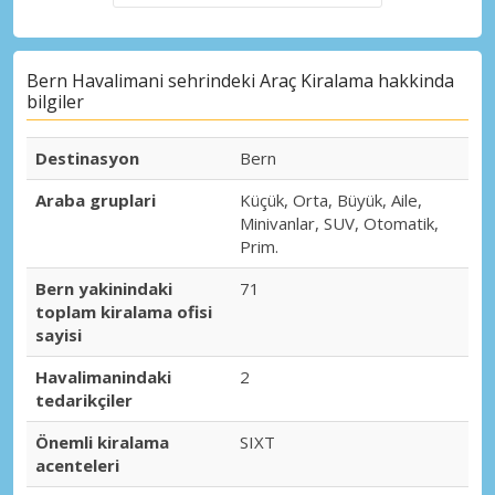
Bern Havalimani sehrindeki Araç Kiralama hakkinda
bilgiler
Destinasyon
Bern
Araba gruplari
Küçük, Orta, Büyük, Aile,
Minivanlar, SUV, Otomatik,
Prim.
Bern yakinindaki
71
toplam kiralama ofisi
sayisi
Havalimanindaki
2
tedarikçiler
Önemli kiralama
SIXT
acenteleri