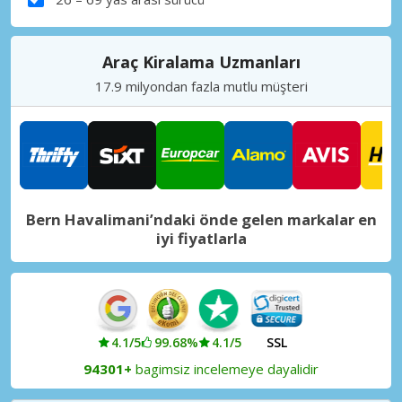
Araç Kiralama Uzmanları
17.9 milyondan fazla mutlu müşteri
Bern Havalimani’ndaki önde gelen markalar en
iyi fiyatlarla
4.1/5
99.68%
4.1/5
SSL
94301+
bagimsiz incelemeye dayalidir