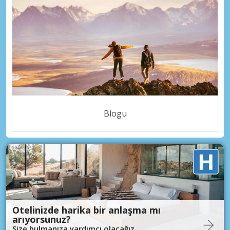
Blogu
Otelinizde harika bir anlaşma mı
arıyorsunuz?
Size bulmanıza yardımcı olacağız