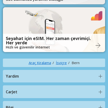
Seyahat için eSIM. Her zaman çevrimiçi.
Her yerde
Hızlı ve güvenilir internet
Araç Kiralama
İsviçre
Bern
Yardim
CarJet
Bilgi