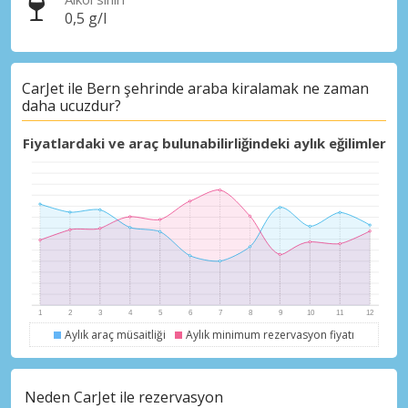
0,5 g/l
CarJet ile Bern şehrinde araba kiralamak ne zaman
daha ucuzdur?
Fiyatlardaki ve araç bulunabilirliğindeki aylık eğilimler
Aylık araç müsaitliği
Aylık minimum rezervasyon fiyatı
Neden CarJet ile rezervasyon