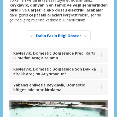
volkanları ve daha fazlasını ziyaret edebilirsiniz.
Reykjavik, dünyanın en temiz ve yeşil şehirlerinden
biridir
ve
CarJet
ile
eko dostu elektrikli arabalar
dahil geniş
çeşitteki araçları
karşılaştırabilir, şehrin
çevreci girişimlerine katkıda bulunabilirsiniz.
Daha Fazla Bilgi Göster
Reykjavik, Domestic Bölgesinde Kredi Kartı
Olmadan Araç Kiralama
Reykjavik, Domestic Bölgesinde Son Dakika
Kiralık Araç mı Arıyorsunuz?
Yabancı ehliyetle Reykjavik, Domestic
bölgesinde araç kiralama