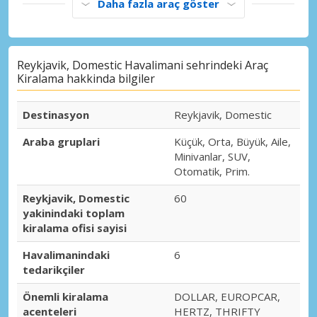
Daha fazla araç göster
Reykjavik, Domestic Havalimani sehrindeki Araç
Kiralama hakkinda bilgiler
Destinasyon
Reykjavik, Domestic
Araba gruplari
Küçük, Orta, Büyük, Aile,
Minivanlar, SUV,
Otomatik, Prim.
Reykjavik, Domestic
60
yakinindaki toplam
kiralama ofisi sayisi
Havalimanindaki
6
tedarikçiler
Önemli kiralama
DOLLAR, EUROPCAR,
acenteleri
HERTZ, THRIFTY