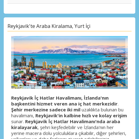
Reykjavik'te Araba Kiralama, Yurt İçi
Reykjavik İç Hatlar Havalimanı, İzlanda'nın
başkentini hizmet veren ana iç hat merkezidir
.
Şehir merkezine sadece iki mil
uzaklıkta bulunan bu
havalimanı,
Reykjavik'in kalbine hızlı ve kolay erişim
sunar.
Reykjavik İç Hatlar Havalimanı'nda araba
kiralayarak
, şehri keşfedebilir ve İzlanda'nın her
yerine macera dolu yolculuklara çıkabilir, diğer şehirleri,