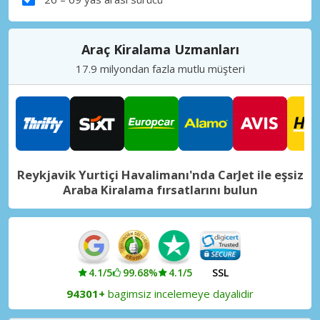
Araç Kiralama Uzmanları
17.9 milyondan fazla mutlu müşteri
Reykjavik Yurtiçi Havalimanı'nda CarJet ile eşsiz
Araba Kiralama fırsatlarını bulun
4.1/5
99.68%
4.1/5
SSL
94301+
bagimsiz incelemeye dayalidir