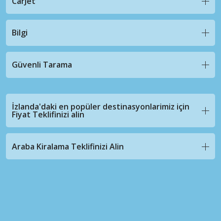
CarJet
Bilgi
Güvenli Tarama
İzlanda'daki en popüler destinasyonlarimiz için
Fiyat Teklifinizi alin
Araba Kiralama Teklifinizi Alin