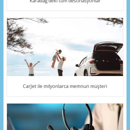
Karadağ’deki tüm destinasyonlar
CarJet ile milyonlarca memnun müşteri