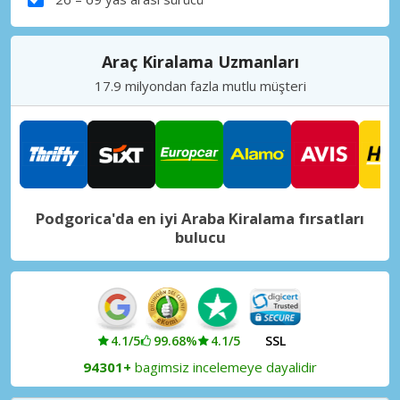
Araç Kiralama Uzmanları
17.9 milyondan fazla mutlu müşteri
Podgorica'da en iyi Araba Kiralama fırsatları
bulucu
4.1/5
99.68%
4.1/5
SSL
94301+
bagimsiz incelemeye dayalidir