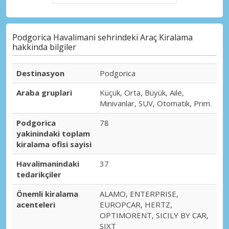
Podgorica Havalimani sehrindeki Araç Kiralama
hakkinda bilgiler
Destinasyon
Podgorica
Araba gruplari
Küçük, Orta, Büyük, Aile,
Minivanlar, SUV, Otomatik, Prim.
Podgorica
78
yakinindaki toplam
kiralama ofisi sayisi
Havalimanindaki
37
tedarikçiler
Önemli kiralama
ALAMO, ENTERPRISE,
acenteleri
EUROPCAR, HERTZ,
OPTIMORENT, SICILY BY CAR,
SIXT