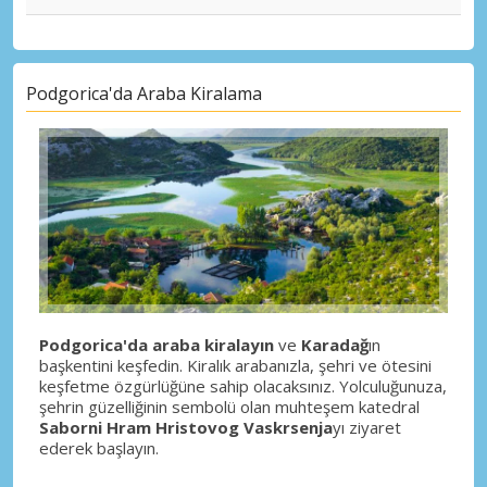
Podgorica'da Araba Kiralama
Podgorica'da araba kiralayın
ve
Karadağ
ın
başkentini keşfedin. Kiralık arabanızla, şehri ve ötesini
keşfetme özgürlüğüne sahip olacaksınız. Yolculuğunuza,
şehrin güzelliğinin sembolü olan muhteşem katedral
Saborni Hram Hristovog Vaskrsenja
yı ziyaret
ederek başlayın.