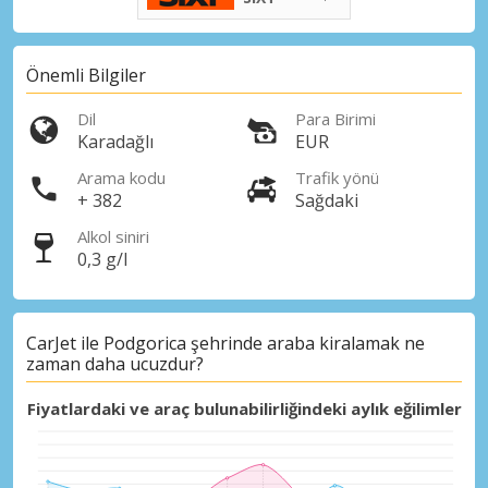
Önemli Bilgiler
Dil
Para Birimi
Karadağlı
EUR
Arama kodu
Trafik yönü
+ 382
Sağdaki
Alkol siniri
0,3 g/l
CarJet ile Podgorica şehrinde araba kiralamak ne
zaman daha ucuzdur?
Fiyatlardaki ve araç bulunabilirliğindeki aylık eğilimler