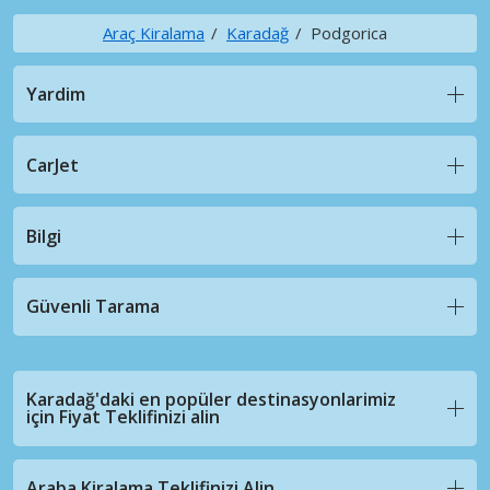
Araç Kiralama
Karadağ
Podgorica
Yardim
CarJet
Bilgi
Güvenli Tarama
Karadağ'daki en popüler destinasyonlarimiz
için Fiyat Teklifinizi alin
Araba Kiralama Teklifinizi Alin