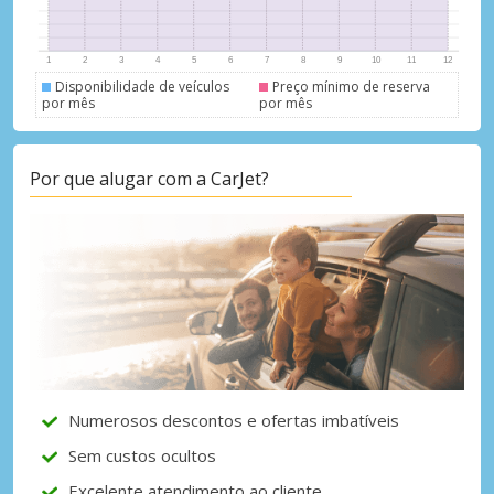
Iniciar sessão com eLink
Disponibilidade de veículos
Preço mínimo de reserva
por mês
por mês
Por que alugar com a CarJet?
Numerosos descontos e ofertas imbatíveis
Sem custos ocultos
Excelente atendimento ao cliente