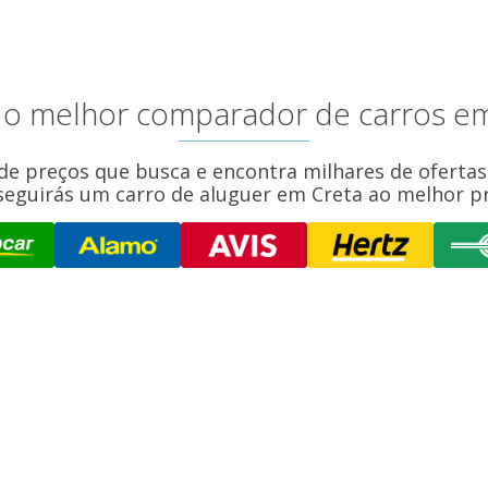
, o melhor comparador de carros e
de preços que busca e encontra milhares de ofertas
seguirás um carro de aluguer em Creta ao melhor pr