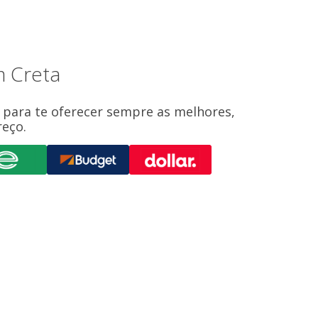
m Creta
 para te oferecer sempre as melhores,
eço.