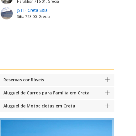
Heraklion 716 01, Grécia
JSH - Creta Sitia
Sitia 723 00, Grécia
Reservas confiáveis
Aluguel de Carros para Família em Creta
Aluguel de Motocicletas em Creta