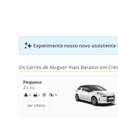
Experimente nosso novo assistente 
Os Carros de Aluguer mais Baratos em Cre
Pequeno
2
€ /dia
4
3
M
Ver Oferta