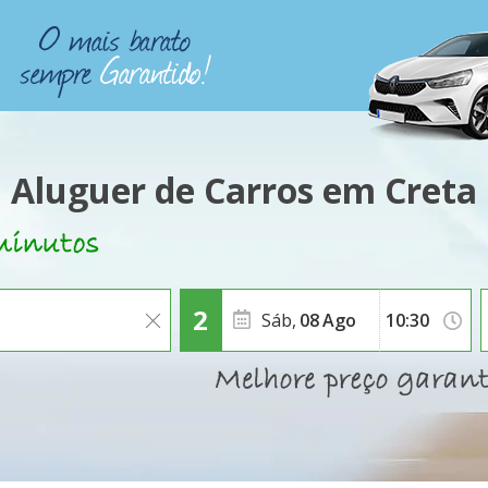
Aluguer de Carros em Creta
Sáb,
08
Ago