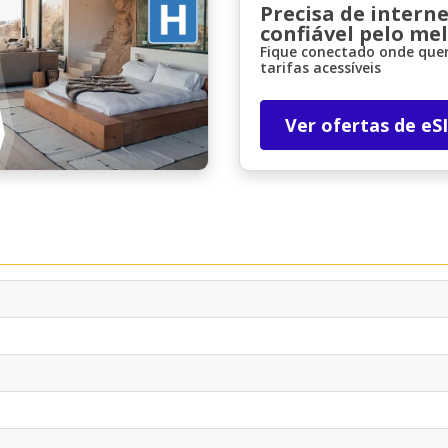
Precisa de interne
confiável pelo me
Fique conectado onde quer
tarifas acessíveis
Ver ofertas de eS