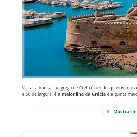
Visitar a bonita ilha grega de Creta é um dos planos ma
e 56 de largura, é
a maior ilha da Grécia
e a quinta mai
Mostrar m