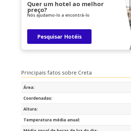
Quer um hotel ao melhor
preço?
Nós ajudamo-lo a encontrá-lo
Pesquisar Hotéis
Principais fatos sobre Creta
Área:
Coordenadas:
Altura:
Temperatura média anual:
Média anual de horas de luz do dia: