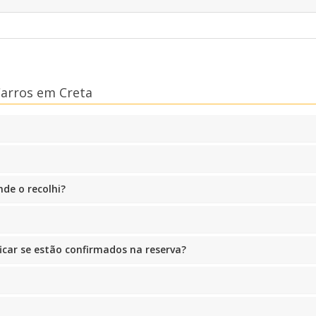
Carros em Creta
nde o recolhi?
ficar se estão confirmados na reserva?