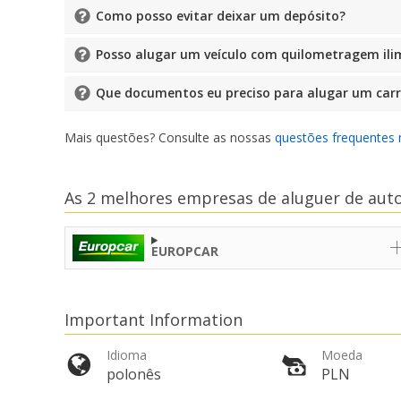
Como posso evitar deixar um depósito?
Posso alugar um veículo com quilometragem ili
Que documentos eu preciso para alugar um car
Mais questões? Consulte as nossas
questões frequentes 
As 2 melhores empresas de aluguer de aut
EUROPCAR
Important Information
Idioma
Moeda
polonês
PLN