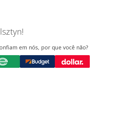
lsztyn!
confiam em nós, por que você não?