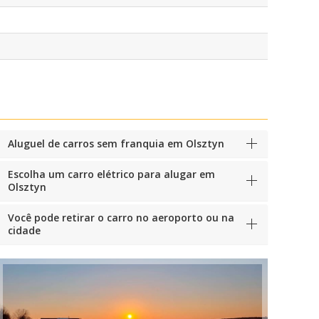
Aluguel de carros sem franquia em Olsztyn
Escolha um carro elétrico para alugar em
Olsztyn
Você pode retirar o carro no aeroporto ou na
cidade