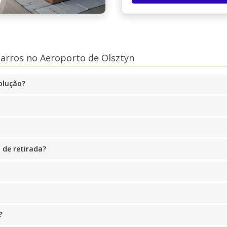
arros no Aeroporto de Olsztyn
olução?
 de retirada?
?