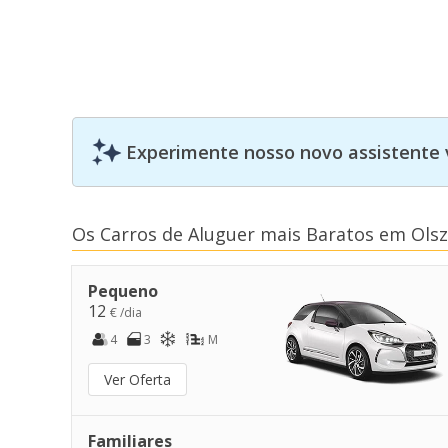
Experimente nosso novo assistente 
Os Carros de Aluguer mais Baratos em Ols
Pequeno
12
€ /dia
4
3
M
Ver Oferta
Familiares