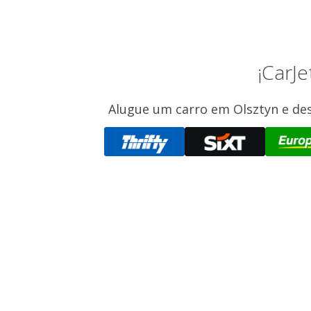
¡CarJe
Alugue um carro em Olsztyn e des