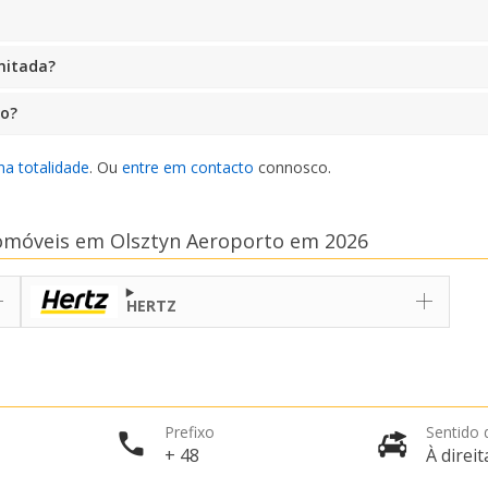
mitada?
ro?
na totalidade
. Ou
entre em contacto
connosco.
omóveis em Olsztyn Aeroporto em 2026
HERTZ
Prefixo
Sentido 
+ 48
À direit