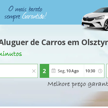
Aluguer de Carros em Olszty
Seg,
10
Ago