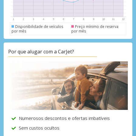
Disponibilidade de veículos
Preço mínimo de reserva
por mês
por mês
Descontos especiais
Por que alugar com a CarJet?
Aceda a ofertas exclusivas dos nossos
fornecedores
Iniciar sessão com eLink
Numerosos descontos e ofertas imbatíveis
Sem custos ocultos