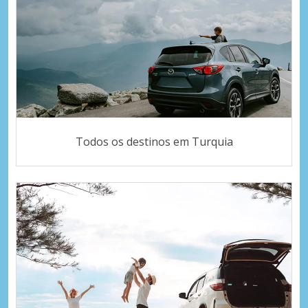
Todos os destinos em Turquia