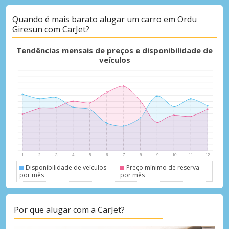
Quando é mais barato alugar um carro em Ordu
Giresun com CarJet?
Descontos especiais
Aceda a ofertas exclusivas dos nossos
Tendências mensais de preços e disponibilidade de
fornecedores
veículos
Iniciar sessão com eLink
Disponibilidade de veículos
Preço mínimo de reserva
por mês
por mês
Por que alugar com a CarJet?