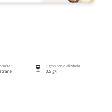
rometa
Ograničenje alkohola
 strane
0,5 g/l