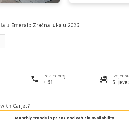
ila u Emerald Zračna luka u 2026
Pozivni broj
Smjer p
+ 61
S lijeve
 with CarJet?
Monthly trends in prices and vehicle availability