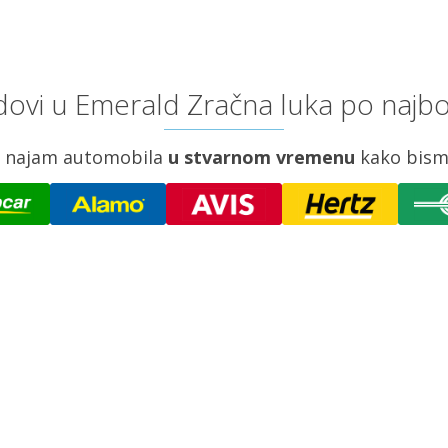
ovi u Emerald Zračna luka po najbo
za najam automobila
u stvarnom vremenu
kako bism