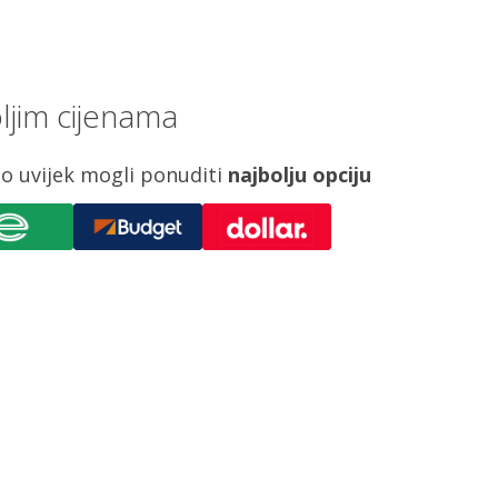
ljim cijenama
o uvijek mogli ponuditi
najbolju opciju