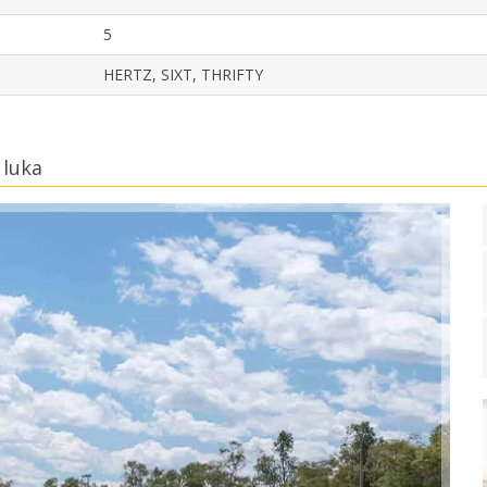
5
HERTZ, SIXT, THRIFTY
 luka