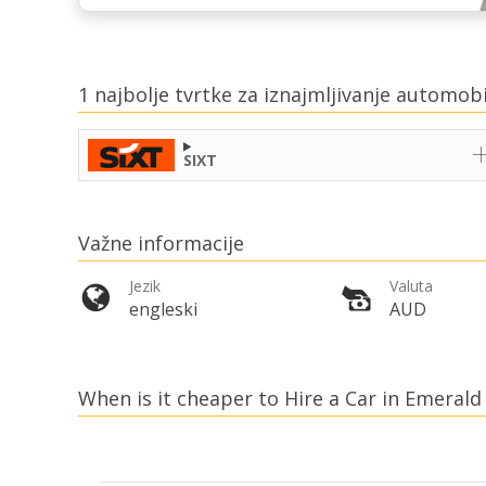
1 najbolje tvrtke za iznajmljivanje automob
SIXT
Važne informacije
Jezik
Valuta
engleski
AUD
When is it cheaper to Hire a Car in Emerald