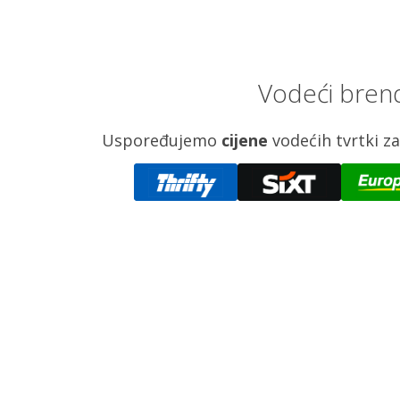
Vodeći brend
Uspoređujemo
cijene
vodećih tvrtki 