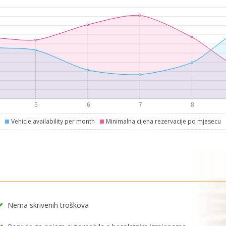
Vehicle availability per month
Minimalna cijena rezervacije po mjesecu
Nema skrivenih troškova