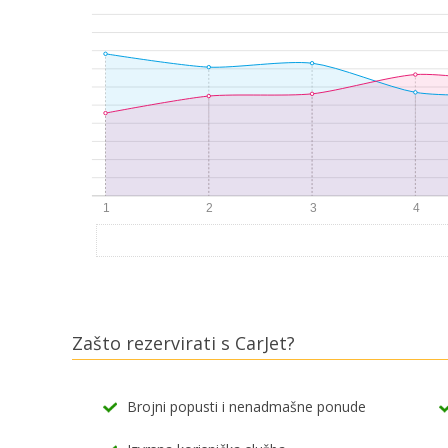
Zašto rezervirati s CarJet?
Brojni popusti i nenadmašne ponude