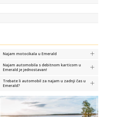
Najam motocikala u Emerald
Najam automobila s debitnom karticom u
Emerald je jednostavan!
Trebate li automobil za najam u zadnji čas u
Emerald?