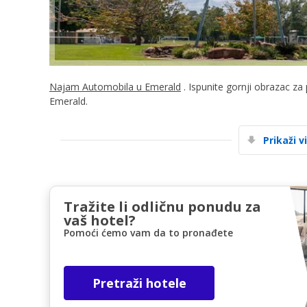
Najam Automobila u Emerald
. Ispunite gornji obrazac za
Emerald.
Prikaži v
Tražite li odličnu ponudu za
vaš hotel?
Pomoći ćemo vam da to pronađete
Pretraži hotele