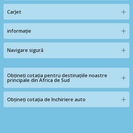
CarJet
informație
Navigare sigură
Obțineți cotația pentru destinațiile noastre
principale din Africa de Sud
Obțineți cotația de închiriere auto