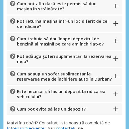
Cum pot afla dacă este permis să duc
mașina în străinătate?
Pot returna mașina într-un loc diferit de cel
de ridicare?
Cum trebuie să dau înapoi depozitul de
benzină al mașinii pe care am închiriat-o?
Pot adăuga șoferi suplimentari la rezervarea
mea?
Cum adaug un șofer suplimentar la
rezervarea mea de închiriere auto în Durban?
Este necesar să las un depozit la ridicarea
vehiculului?
Cum pot evita să las un depozit?
Mai ai întrebări? Consultați lista noastră completă de
Întrebări frecvente
. Sau
contactați
-ne.