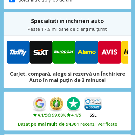
Specialisti in inchirieri auto
Peste 17,9 milioane de clienți mulțumiți
CarJet, compară, alege și rezervă un Închiriere
Auto în mai puțin de 3 minute!
4.1/5
99.68%
4.1/5
SSL
Bazat pe
mai mult de 94301
recenzii verificate