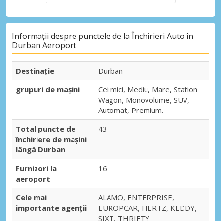
Informații despre punctele de la Închirieri Auto în
Durban Aeroport
Destinaţie
Durban
grupuri de mașini
Cei mici, Mediu, Mare, Station
Wagon, Monovolume, SUV,
Automat, Premium.
Total puncte de
43
închiriere de mașini
lângă Durban
Furnizori la
16
aeroport
Cele mai
ALAMO, ENTERPRISE,
importante agenții
EUROPCAR, HERTZ, KEDDY,
SIXT, THRIFTY