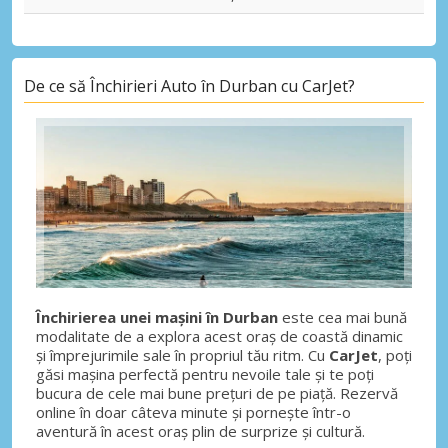
De ce să Închirieri Auto în Durban cu CarJet?
Închirierea unei mașini în Durban
este cea mai bună
modalitate de a explora acest oraș de coastă dinamic
și împrejurimile sale în propriul tău ritm. Cu
CarJet
, poți
găsi mașina perfectă pentru nevoile tale și te poți
bucura de cele mai bune prețuri de pe piață. Rezervă
online în doar câteva minute și pornește într-o
aventură în acest oraș plin de surprize și cultură.