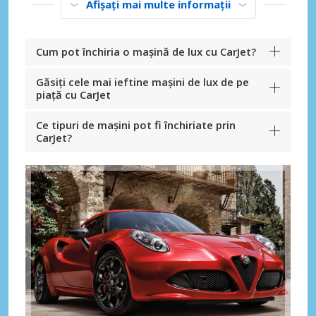
Afișați mai multe informații
Cum pot închiria o mașină de lux cu CarJet?
Găsiți cele mai ieftine mașini de lux de pe
piață cu CarJet
Ce tipuri de mașini pot fi închiriate prin
CarJet?
Economii de top
Accesați ofertele exclusive ale
furnizorilor noștri