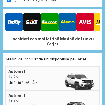
Închiriați cea mai ieftină Mașină de Lux cu
CarJet
Mașini de închiriat de lux disponibile pe CarJet
Automat
19
€ /zi
5
5
A
Automat
19
€ /zi