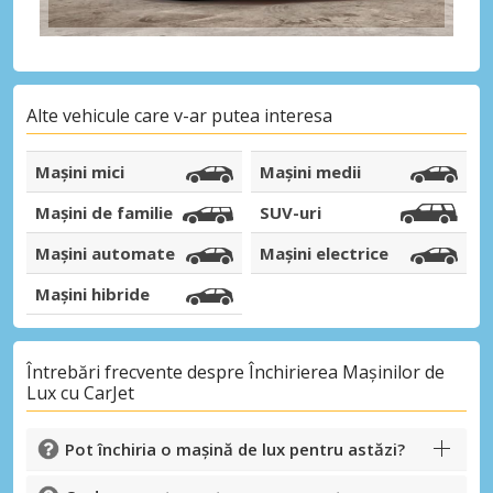
Autentificare cu eLink
Alte vehicule care v-ar putea interesa
Mașini mici
Mașini medii
Mașini de familie
SUV-uri
Mașini automate
Mașini electrice
Mașini hibride
Întrebări frecvente despre Închirierea Mașinilor de
Lux cu CarJet
Pot închiria o mașină de lux pentru astăzi?