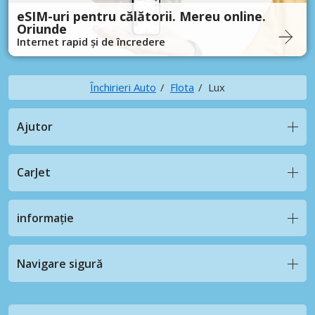
eSIM-uri pentru călătorii. Mereu online.
Oriunde
Internet rapid și de încredere
Închirieri Auto
Flota
Lux
Ajutor
CarJet
informație
Navigare sigură