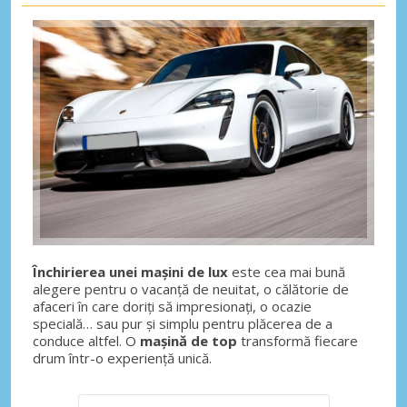
Închirierea unei mașini de lux
este cea mai bună
alegere pentru o vacanță de neuitat, o călătorie de
afaceri în care doriți să impresionați, o ocazie
specială… sau pur și simplu pentru plăcerea de a
conduce altfel. O
mașină de top
transformă fiecare
drum într-o experiență unică.