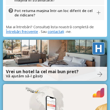
mașina în străinătate?
Pot returna mașina într-un loc diferit de cel
de ridicare?
Mai ai întrebări? Consultați lista noastră completă de
Întrebări frecvente
. Sau
contactați
-ne.
Vrei un hotel la cel mai bun pret?
Vă ajutăm să-l găsiți