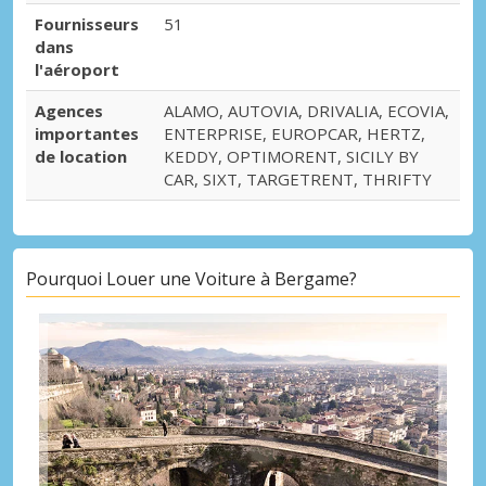
Fournisseurs
51
dans
l'aéroport
Agences
ALAMO, AUTOVIA, DRIVALIA, ECOVIA,
importantes
ENTERPRISE, EUROPCAR, HERTZ,
de location
KEDDY, OPTIMORENT, SICILY BY
CAR, SIXT, TARGETRENT, THRIFTY
Pourquoi Louer une Voiture à Bergame?