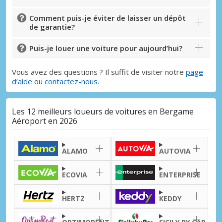
Comment puis-je éviter de laisser un dépôt
de garantie?
Puis-je louer une voiture pour aujourd’hui?
Vous avez des questions ? Il suffit de visiter notre
page
d’aide
ou
contactez-nous
.
Les 12 meilleurs loueurs de voitures en Bergame
Aéroport en 2026
ALAMO
AUTOVIA
Promotions spéciales
Accédez à toutes vos réservations en un
ECOVIA
ENTERPRISE
seul endroit
HERTZ
KEDDY