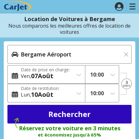
Location de Voitures à Bergame
Nous comparons les meilleures offres de location de
voitures
Date de prise en charge:
07
Août
Ven
3
jours
Date de restitution:
10
Août
Lun
Réservez votre voiture en 3 minutes
et économisez jusqu'à 65%