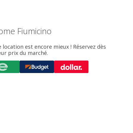
Rome Fiumicino
de location est encore mieux ! Réservez dès
leur prix du marché.