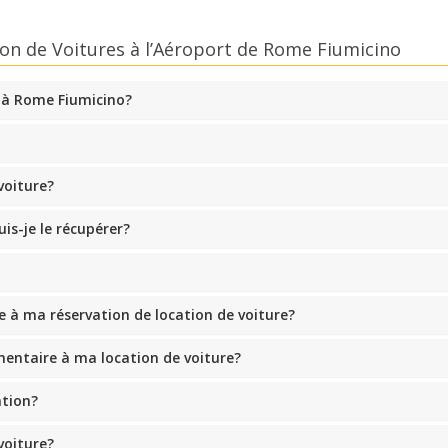
on de Voitures à l’Aéroport de Rome Fiumicino
 à Rome Fiumicino?
voiture?
s-je le récupérer?
à ma réservation de location de voiture?
entaire à ma location de voiture?
ation?
voiture?