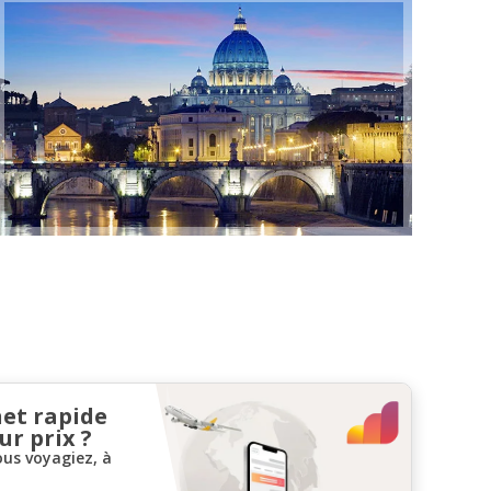
net rapide
ur prix ?
ous voyagiez, à