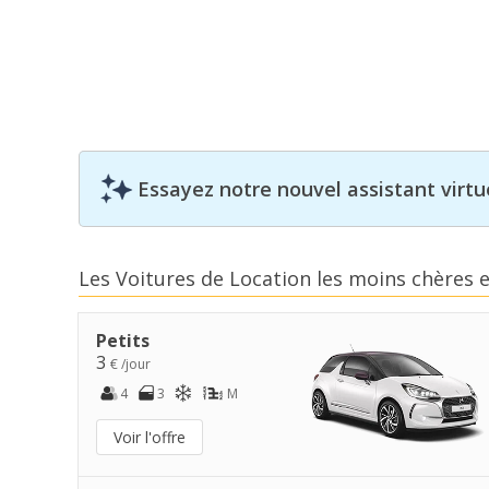
Essayez notre nouvel assistant virtue
Les Voitures de Location les moins chères
Petits
3
€ /jour
4
3
M
Voir l'offre