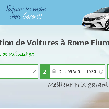
tion de Voitures à Rome Fium
Dim,
09
Août