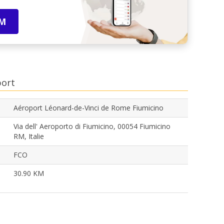
IM
port
Aéroport Léonard-de-Vinci de Rome Fiumicino
Via dell' Aeroporto di Fiumicino, 00054 Fiumicino
RM, Italie
FCO
30.90 KM