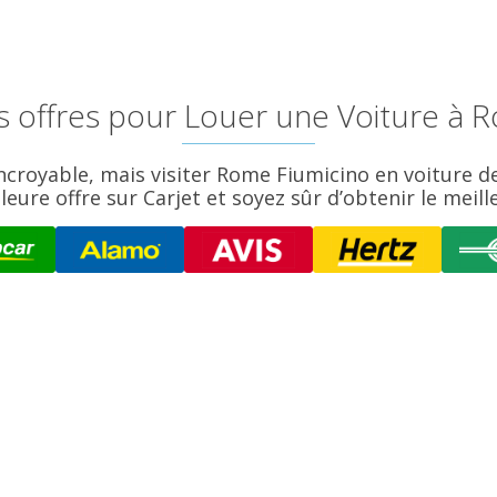
s offres pour Louer une Voiture à 
 incroyable, mais visiter Rome Fiumicino en voiture 
eure offre sur Carjet et soyez sûr d’obtenir le meil