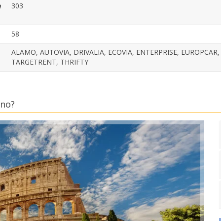
e
303
58
ALAMO, AUTOVIA, DRIVALIA, ECOVIA, ENTERPRISE, EUROPCAR, 
TARGETRENT, THRIFTY
ino?