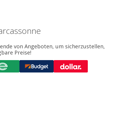
Carcassonne
sende von Angeboten, um sicherzustellen,
gbare Preise!