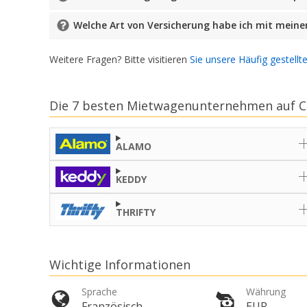
Welche Art von Versicherung habe ich mit mein
Weitere Fragen? Bitte visitieren
Sie unsere Häufig gestellt
Die 7 besten Mietwagenunternehmen auf C
ALAMO
KEDDY
THRIFTY
Wichtige Informationen
Sprache
Währung
Französisch
EUR