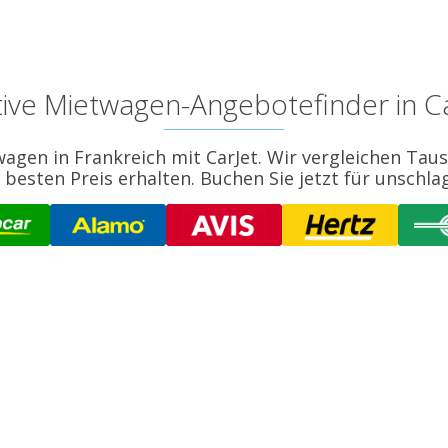
tive Mietwagen-Angebotefinder in 
wagen in Frankreich mit CarJet. Wir vergleichen Tau
 besten Preis erhalten. Buchen Sie jetzt für unschla