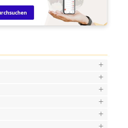
urchsuchen