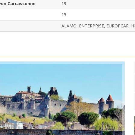
von Carcassonne
19
15
ALAMO, ENTERPRISE, EUROPCAR, HER