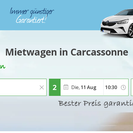
Mietwagen in Carcassonne
Die,
11
Aug