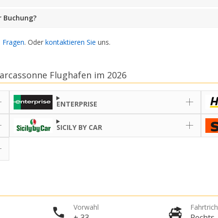
er Buchung?
e Fragen
. Oder
kontaktieren Sie
uns.
arcassonne Flughafen im 2026
ENTERPRISE
SICILY BY CAR
Vorwahl
Fahrtric
+ 33
Rechts