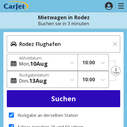
Mietwagen in Rodez
Buchen sie in 3 minuten
Abholdatum:
10
Aug
Mon
3
Tage
Rückgabedatum:
13
Aug
Don
Rückgabe an derselben Station
Fahrer zwischen 26 und 69 Jahren