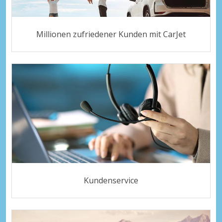
Millionen zufriedener Kunden mit CarJet
Kundenservice