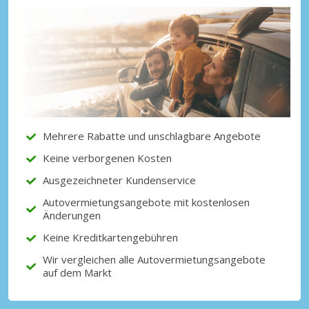
Top-Ersparnisses
Erhalten Sie Zugang zu exklusiven
Partnerangeboten
Mit eLink anmelden
Mehrere Rabatte und unschlagbare Angebote
Keine verborgenen Kosten
Ausgezeichneter Kundenservice
Autovermietungsangebote mit kostenlosen
Änderungen
Keine Kreditkartengebühren
Wir vergleichen alle Autovermietungsangebote
auf dem Markt