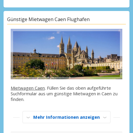
Günstige Mietwagen Caen Flughafen
Mietwagen Caen
. Füllen Sie das oben aufgeführte
Suchformular aus um günstige Mietwagen in Caen zu
finden.
Mehr Informationen anzeigen