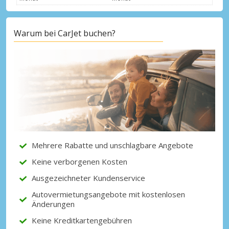
Warum bei CarJet buchen?
Top-Ersparnisses
Erhalten Sie Zugang zu exklusiven
Partnerangeboten
Mit eLink anmelden
Mehrere Rabatte und unschlagbare Angebote
Keine verborgenen Kosten
Ausgezeichneter Kundenservice
Autovermietungsangebote mit kostenlosen
Änderungen
Keine Kreditkartengebühren