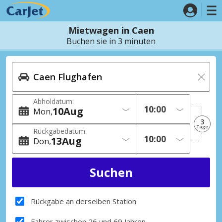
Mietwagen in Caen
Buchen sie in 3 minuten
Abholdatum:
10
Aug
Mon
3
Tage
Rückgabedatum:
13
Aug
Don
Rückgabe an derselben Station
Fahrer zwischen 26 und 69 Jahren