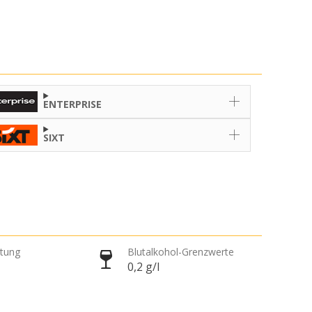
ENTERPRISE
SIXT
htung
Blutalkohol-Grenzwerte
0,2 g/l