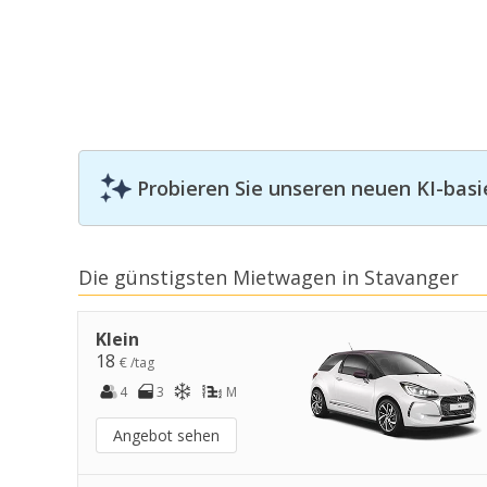
Probieren Sie unseren neuen KI-basi
Die günstigsten Mietwagen in Stavanger
Klein
18
€ /tag
4
3
M
Angebot sehen