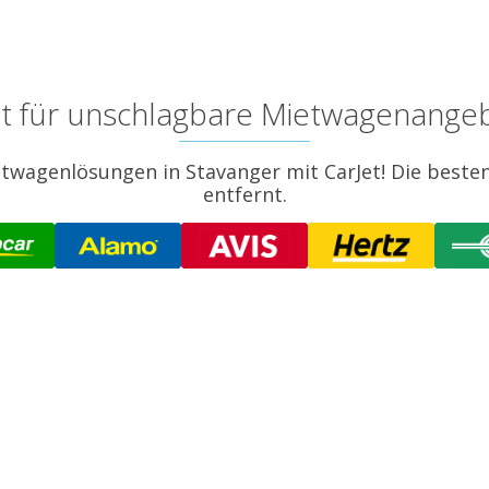
et für unschlagbare Mietwagenangeb
twagenlösungen in Stavanger mit CarJet! Die besten
entfernt.