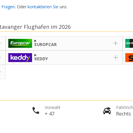
e Fragen
. Oder
kontaktieren Sie
uns.
tavanger Flughafen im 2026
EUROPCAR
KEDDY
Vorwahl
Fahrtric
+ 47
Rechts