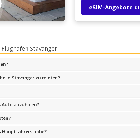
eSIM-Angebote d
 Flughafen Stavanger
hen?
che in Stavanger zu mieten?
s Auto abzuholen?
eten?
s Hauptfahrers habe?