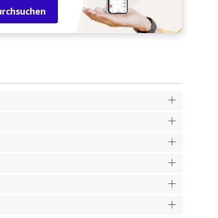
urchsuchen