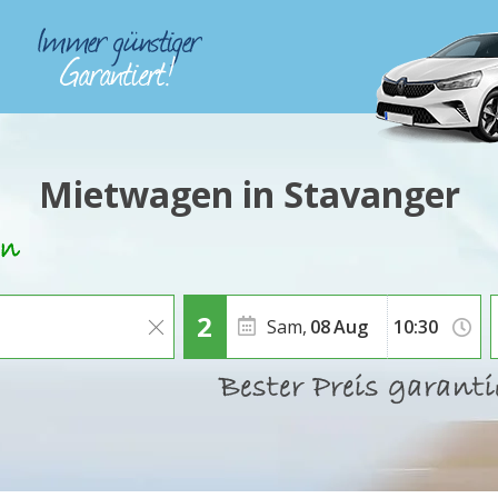
Mietwagen in Stavanger
Sam,
08
Aug