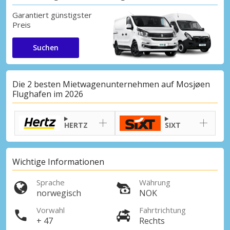
Garantiert günstigster
Preis
Suchen
Die 2 besten Mietwagenunternehmen auf Mosjøen
Flughafen im 2026
HERTZ
SIXT
Wichtige Informationen
Sprache
Währung
norwegisch
NOK
Vorwahl
Fahrtrichtung
+ 47
Rechts