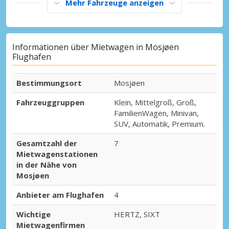
Mehr Fahrzeuge anzeigen
Informationen über Mietwagen in Mosjøen
Flughafen
Bestimmungsort
Mosjøen
Fahrzeuggruppen
Klein, Mittelgroß, Groß,
FamilienWagen, Minivan,
SUV, Automatik, Premium.
Gesamtzahl der
7
Mietwagenstationen
in der Nähe von
Mosjøen
Anbieter am Flughafen
4
Wichtige
HERTZ, SIXT
Mietwagenfirmen