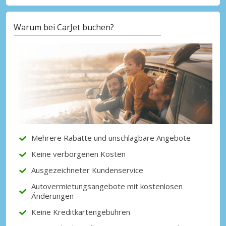
Warum bei CarJet buchen?
Top-Ersparnisses
Erhalten Sie Zugang zu exklusiven
Partnerangeboten
Mit eLink anmelden
Mehrere Rabatte und unschlagbare Angebote
Keine verborgenen Kosten
Ausgezeichneter Kundenservice
Autovermietungsangebote mit kostenlosen
Änderungen
Keine Kreditkartengebühren