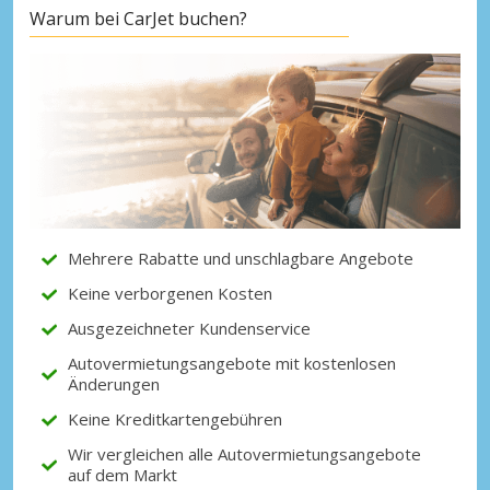
Warum bei CarJet buchen?
Top-Ersparnisses
Erhalten Sie Zugang zu exklusiven
Partnerangeboten
Mit eLink anmelden
Mehrere Rabatte und unschlagbare Angebote
Keine verborgenen Kosten
Ausgezeichneter Kundenservice
Autovermietungsangebote mit kostenlosen
Änderungen
Keine Kreditkartengebühren
Wir vergleichen alle Autovermietungsangebote
auf dem Markt