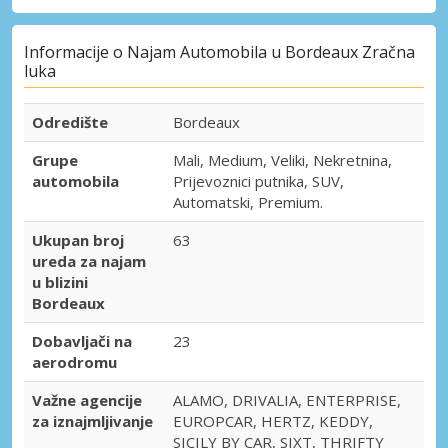
Informacije o Najam Automobila u Bordeaux Zračna
luka
Odredište
Bordeaux
Grupe
Mali, Medium, Veliki, Nekretnina,
automobila
Prijevoznici putnika, SUV,
Automatski, Premium.
Ukupan broj
63
ureda za najam
u blizini
Bordeaux
Dobavljači na
23
aerodromu
Važne agencije
ALAMO, DRIVALIA, ENTERPRISE,
za iznajmljivanje
EUROPCAR, HERTZ, KEDDY,
SICILY BY CAR, SIXT, THRIFTY