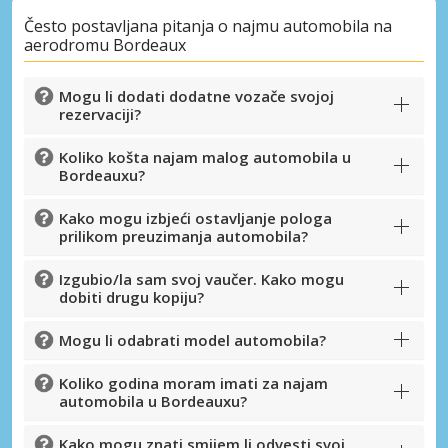
Često postavljana pitanja o najmu automobila na
aerodromu Bordeaux
Mogu li dodati dodatne vozače svojoj
rezervaciji?
Koliko košta najam malog automobila u
Bordeauxu?
Kako mogu izbjeći ostavljanje pologa
prilikom preuzimanja automobila?
Izgubio/la sam svoj vaučer. Kako mogu
dobiti drugu kopiju?
Mogu li odabrati model automobila?
Koliko godina moram imati za najam
automobila u Bordeauxu?
Kako mogu znati smijem li odvesti svoj