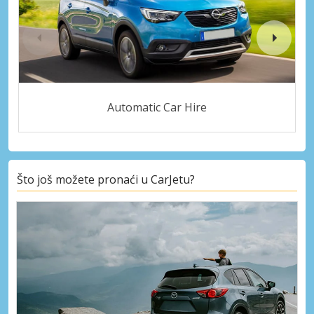
Automatic Car Hire
Što još možete pronaći u CarJetu?