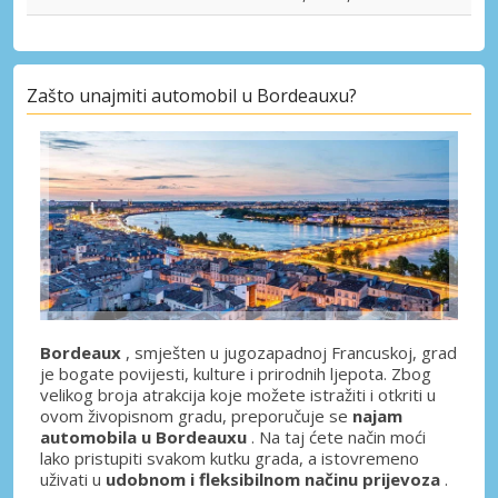
Zašto unajmiti automobil u Bordeauxu?
Bordeaux
, smješten u jugozapadnoj Francuskoj, grad
je bogate povijesti, kulture i prirodnih ljepota. Zbog
velikog broja atrakcija koje možete istražiti i otkriti u
ovom živopisnom gradu, preporučuje se
najam
automobila u Bordeauxu
. Na taj ćete način moći
lako pristupiti svakom kutku grada, a istovremeno
uživati ​​u
udobnom i fleksibilnom načinu prijevoza
.