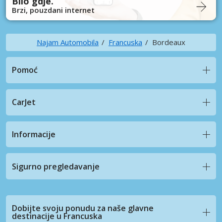
Bilo gdje.
Brzi, pouzdani internet
Najam Automobila
Francuska
Bordeaux
Pomoć
CarJet
Informacije
Sigurno pregledavanje
Dobijte svoju ponudu za naše glavne
destinacije u Francuska