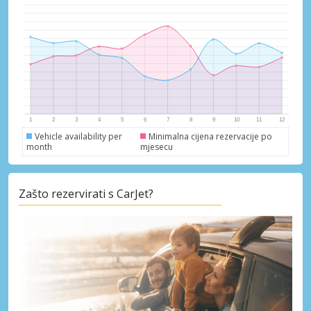
Vehicle availability per
Minimalna cijena rezervacije po
month
mjesecu
Zašto rezervirati s CarJet?