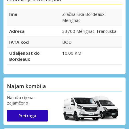
Ime
Zračna luka Bordeaux-
Merignac
Adresa
33700 Mérignac, Francuska
IATA kod
BOD
Udaljenost do
10.00 KM
Bordeaux
Najam kombija
Najniža cijena -
zajamčeno
Pretraga