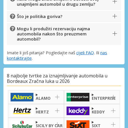
unajmljeni automobil u drugu zemlju?
Što je politika goriva?
Mogu li produžiti rezervaciju najma
automobila nakon što preuzmem
automobil?
Imate li još pitanja? Pogledajte naš
cijeli FAQ
. Ili
nas
kontaktirajte
.
8 najbolje tvrtke za iznajmljivanje automobila u
Bordeaux Zračna luka u 2026
ALAMO
ENTERPRISE
HERTZ
KEDDY
SICILY BY CAR
SIXT