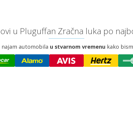
vi u Pluguffan Zračna luka po najb
za najam automobila
u stvarnom vremenu
kako bism