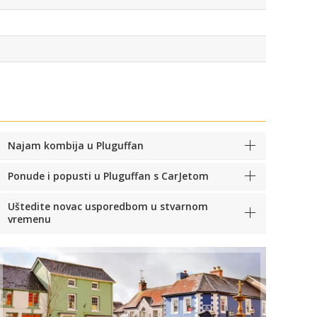
Najam kombija u Pluguffan
Ponude i popusti u Pluguffan s CarJetom
Uštedite novac usporedbom u stvarnom
vremenu