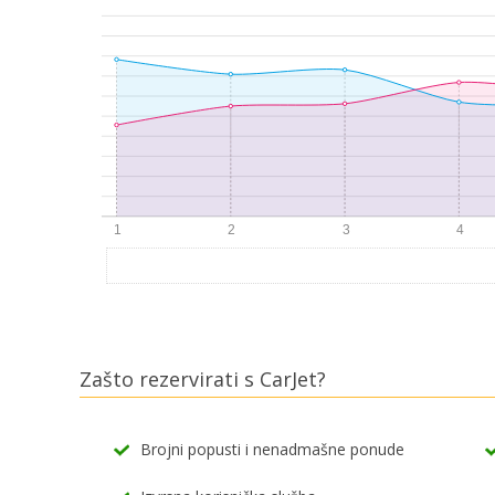
Zašto rezervirati s CarJet?
Brojni popusti i nenadmašne ponude