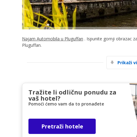
Najam Automobila u Pluguffan
. Ispunite gornji obrazac z
Pluguffan.
Prikaži v
Tražite li odličnu ponudu za
vaš hotel?
Pomoći ćemo vam da to pronađete
Pretraži hotele