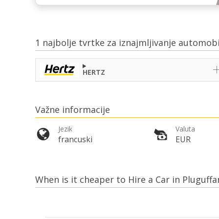
1 najbolje tvrtke za iznajmljivanje automob
HERTZ
Važne informacije
Jezik
Valuta
francuski
EUR
When is it cheaper to Hire a Car in Pluguffa