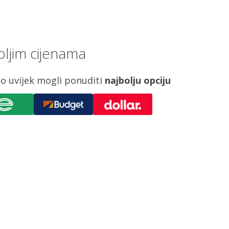
oljim cijenama
o uvijek mogli ponuditi
najbolju opciju