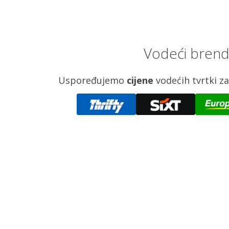
Vodeći brendo
Uspoređujemo
cijene
vodećih tvrtki 