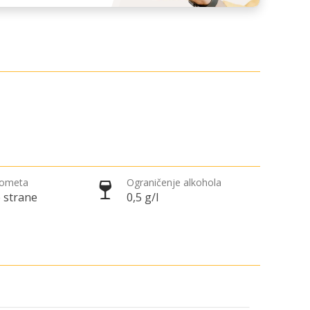
rometa
Ograničenje alkohola
 strane
0,5 g/l