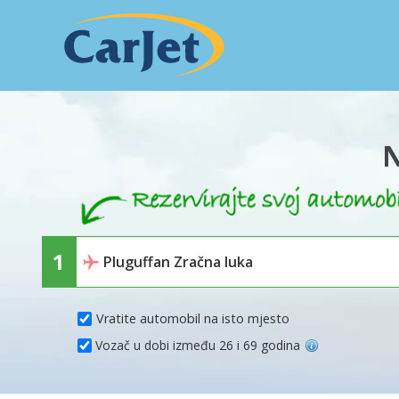
N
Vratite automobil na isto mjesto
Vozač u dobi između 26 i 69 godina