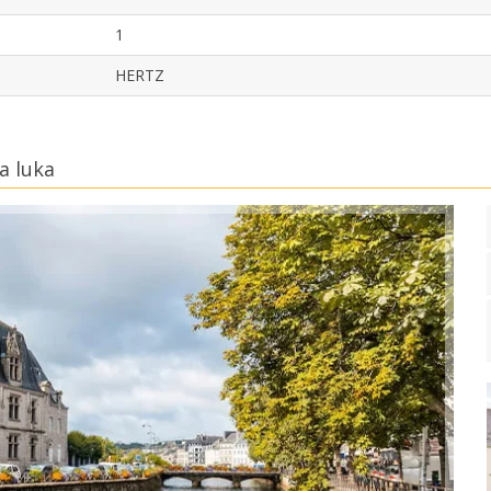
1
HERTZ
a luka