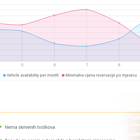
Vehicle availability per month
Minimalna cijena rezervacije po mjesecu
Nema skrivenih troškova