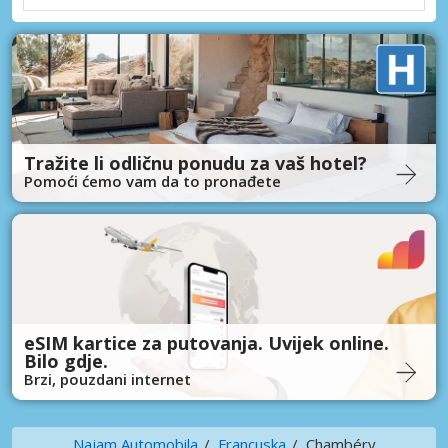
Tražite li odličnu ponudu za vaš hotel?
Pomoći ćemo vam da to pronađete
eSIM kartice za putovanja. Uvijek online.
Bilo gdje.
Brzi, pouzdani internet
Najam Automobila
Francuska
Chambéry