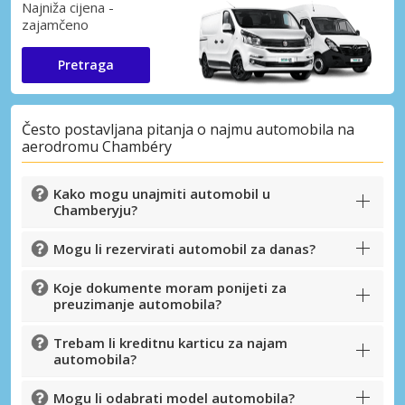
Najniža cijena -
zajamčeno
Pretraga
Često postavljana pitanja o najmu automobila na
aerodromu Chambéry
Kako mogu unajmiti automobil u
Chamberyju?
Mogu li rezervirati automobil za danas?
Koje dokumente moram ponijeti za
preuzimanje automobila?
Trebam li kreditnu karticu za najam
automobila?
Mogu li odabrati model automobila?