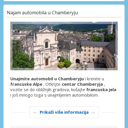
Najam automobila u Chamberyju
Unajmite automobil u Chamberyju
i krenite u
francuske Alpe
. Otkrijte
centar Chamberyja
,
vozite se do obližnjih gradova, kušajte
francuska jela
i još mnogo toga s unajmljenim automobilom.
Prikaži više informacija