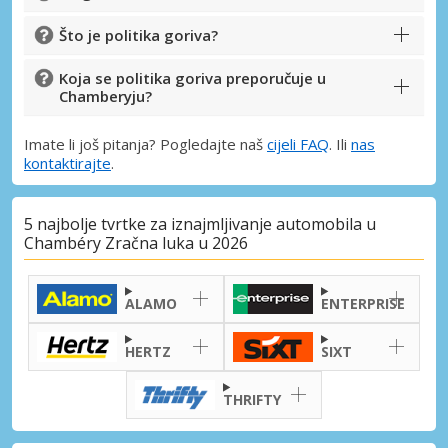
Što je politika goriva?
Koja se politika goriva preporučuje u
Chamberyju?
Imate li još pitanja? Pogledajte naš
cijeli FAQ
. Ili
nas
kontaktirajte
.
5 najbolje tvrtke za iznajmljivanje automobila u
Chambéry Zračna luka u 2026
ALAMO
ENTERPRISE
HERTZ
SIXT
THRIFTY