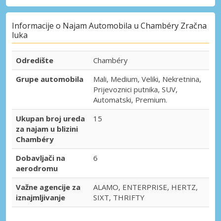
Informacije o Najam Automobila u Chambéry Zračna
luka
Odredište
Chambéry
Grupe automobila
Mali, Medium, Veliki, Nekretnina,
Prijevoznici putnika, SUV,
Automatski, Premium.
Ukupan broj ureda
15
za najam u blizini
Chambéry
Dobavljači na
6
aerodromu
Važne agencije za
ALAMO, ENTERPRISE, HERTZ,
iznajmljivanje
SIXT, THRIFTY