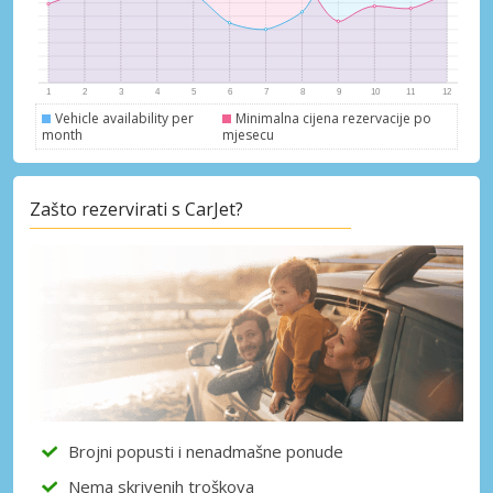
Prijava putem eLinka
Vehicle availability per
Minimalna cijena rezervacije po
month
mjesecu
Zašto rezervirati s CarJet?
Brojni popusti i nenadmašne ponude
Nema skrivenih troškova