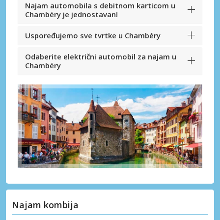
Najam automobila s debitnom karticom u
Chambéry je jednostavan!
Uspoređujemo sve tvrtke u Chambéry
Odaberite električni automobil za najam u
Chambéry
Najam kombija