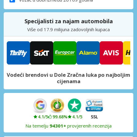
Specijalisti za najam automobila
Više od 17.9 milijuna zadovoljnih kupaca
Vodeći brendovi u Dole Zračna luka po najboljim
cijenama
4.1/5
99.68%
4.1/5
SSL
Na temelju
94301+
provjerenih recenzija