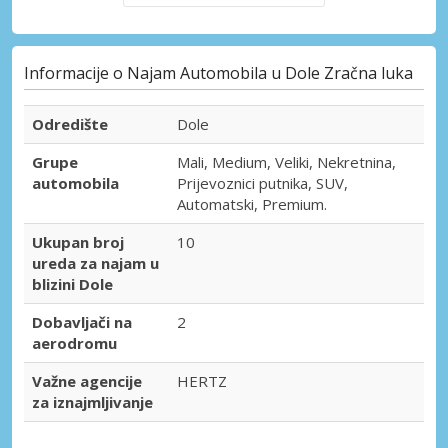
Informacije o Najam Automobila u Dole Zračna luka
Odredište
Dole
Grupe
Mali, Medium, Veliki, Nekretnina,
automobila
Prijevoznici putnika, SUV,
Automatski, Premium.
Ukupan broj
10
ureda za najam u
blizini Dole
Dobavljači na
2
aerodromu
Važne agencije
HERTZ
za iznajmljivanje