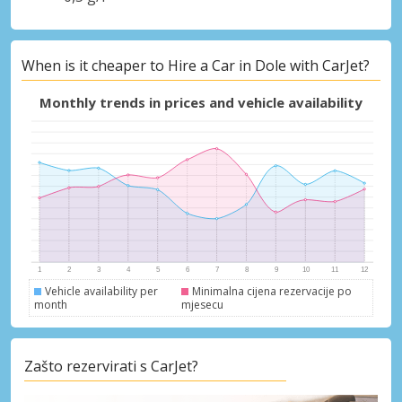
When is it cheaper to Hire a Car in Dole with CarJet?
Monthly trends in prices and vehicle availability
Vehicle availability per
Minimalna cijena rezervacije po
month
mjesecu
Zašto rezervirati s CarJet?