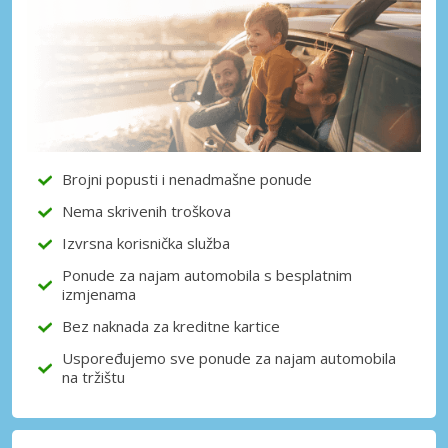
Posebni popusti
Pristupite ekskluzivnim ponudama naših
dobavljača
Prijava putem eLinka
Brojni popusti i nenadmašne ponude
Nema skrivenih troškova
Izvrsna korisnička služba
Ponude za najam automobila s besplatnim
izmjenama
Bez naknada za kreditne kartice
Uspoređujemo sve ponude za najam automobila
na tržištu