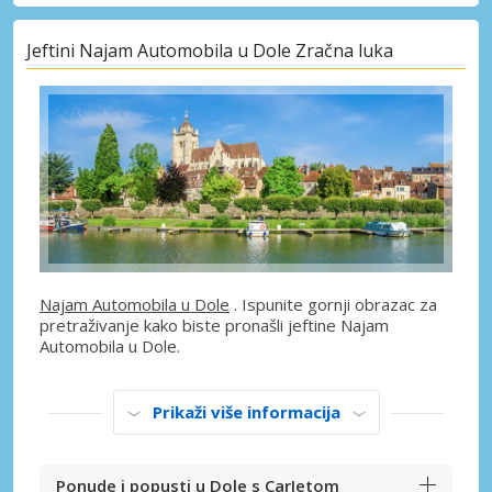
Jeftini Najam Automobila u Dole Zračna luka
Najam Automobila u Dole
. Ispunite gornji obrazac za
pretraživanje kako biste pronašli jeftine Najam
Automobila u Dole.
Prikaži više informacija
Ponude i popusti u Dole s CarJetom