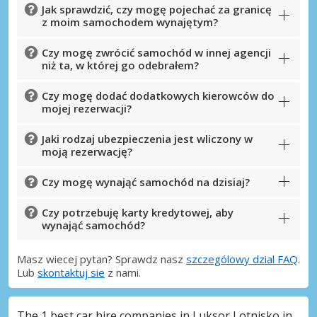
Jak sprawdzić, czy mogę pojechać za granicę
z moim samochodem wynajętym?
Czy mogę zwrócić samochód w innej agencji
niż ta, w której go odebrałem?
Czy mogę dodać dodatkowych kierowców do
mojej rezerwacji?
Jaki rodzaj ubezpieczenia jest wliczony w
moją rezerwację?
Czy mogę wynająć samochód na dzisiaj?
Czy potrzebuję karty kredytowej, aby
wynająć samochód?
Masz wiecej pytan? Sprawdz nasz
szczególowy dzial FAQ
.
Lub
skontaktuj sie
z nami.
The 1 best car hire companies in Luksor Lotnisko in