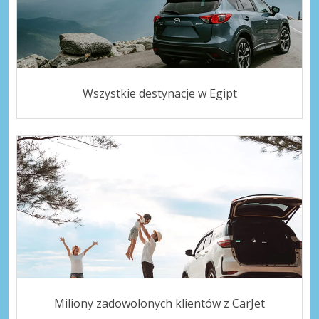
Wszystkie destynacje w Egipt
Miliony zadowolonych klientów z CarJet