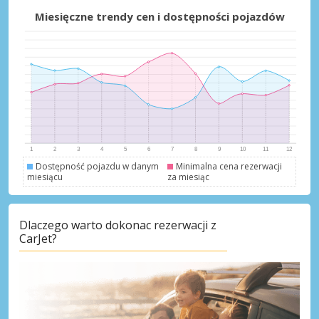
Najlepsze oszczędności
Miesięczne trendy cen i dostępności pojazdów
Uzyskaj dostęp do ekskluzywnych ofert
partnerów
Zaloguj się przez eLink
Dostępność pojazdu w danym
Minimalna cena rezerwacji
miesiącu
za miesiąc
Dlaczego warto dokonac rezerwacji z
CarJet?