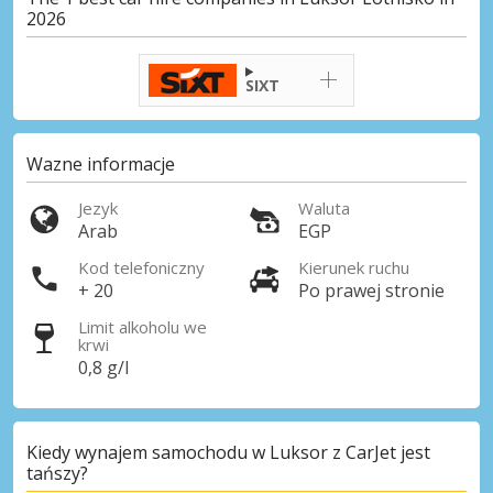
2026
SIXT
Wazne informacje
Jezyk
Waluta
Arab
EGP
Kod telefoniczny
Kierunek ruchu
+ 20
Po prawej stronie
Limit alkoholu we
krwi
0,8 g/l
Kiedy wynajem samochodu w Luksor z CarJet jest
tańszy?