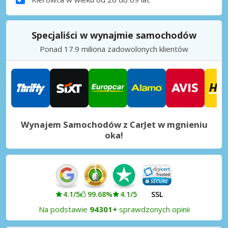
Specjaliści w wynajmie samochodów
Ponad 17.9 miliona zadowolonych klientów
Wynajem Samochodów z CarJet w mgnieniu
oka!
4.1/5
99.68%
4.1/5
SSL
Na podstawie
94301+
sprawdzonych opinii