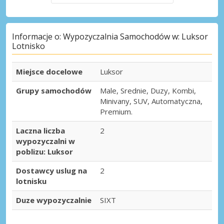
Informacje o: Wypozyczalnia Samochodów w: Luksor
Lotnisko
Miejsce docelowe
Luksor
Grupy samochodów
Male, Srednie, Duzy, Kombi,
Minivany, SUV, Automatyczna,
Premium.
Laczna liczba
2
wypozyczalni w
poblizu: Luksor
Dostawcy uslug na
2
lotnisku
Duze wypozyczalnie
SIXT