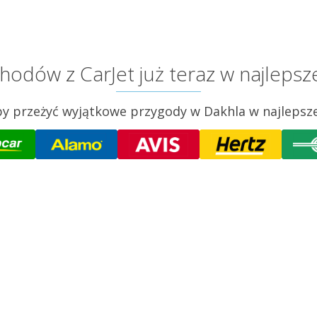
dów z CarJet już teraz w najlepszej
 przeżyć wyjątkowe przygody w Dakhla w najlepszej 