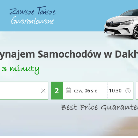
ynajem Samochodów w Dakh
czw,
06
sie