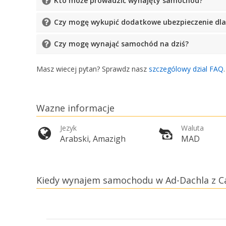
Kto może prowadzić wynajęty samochód?
Czy mogę wykupić dodatkowe ubezpieczenie dla 
Czy mogę wynająć samochód na dziś?
Masz wiecej pytan? Sprawdz nasz
szczególowy dzial FAQ
Wazne informacje
Jezyk
Waluta
Arabski, Amazigh
MAD
Kiedy wynajem samochodu w Ad-Dachla z Car