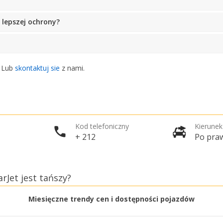
lepszej ochrony?
. Lub
skontaktuj sie
z nami.
Kod telefoniczny
Kierunek
+ 212
Po praw
Jet jest tańszy?
Miesięczne trendy cen i dostępności pojazdów