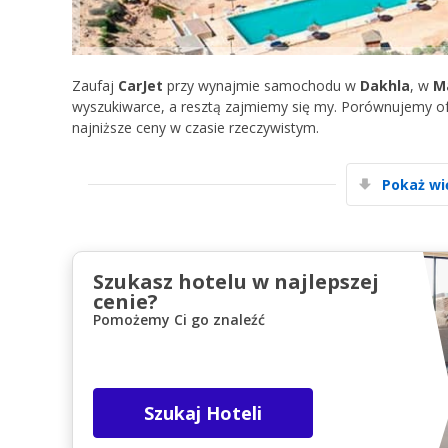
Zaufaj
CarJet
przy wynajmie samochodu w
Dakhla
, w
M
wyszukiwarce, a resztą zajmiemy się my. Porównujemy of
najniższe ceny w czasie rzeczywistym.
Pokaż wi
Szukasz hotelu w najlepszej
cenie?
Pomożemy Ci go znaleźć
Szukaj Hoteli