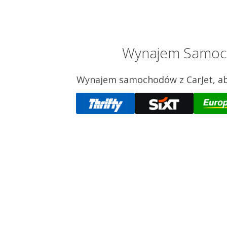
Wynajem Samocho
Wynajem samochodów z CarJet, aby