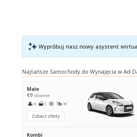
Wypróbuj nasz nowy asystent wirtual
Najtańsze Samochody do Wynajęcia w Ad-D
Male
€9
/dziennie
4
3
M
Zobacz oferty
Kombi