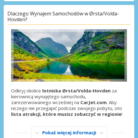
Dlaczego Wynajem Samochodów w Ørsta/Volda-
Hovden?
Odkryj okolice
lotniska Ørsta/Volda-Hovden
za
kierownicą wynajętego samochodu,
zarezerwowanego wcześniej na
CarJet.com
. Aby
niczego nie przegapić podczas swojego pobytu, oto
lista atrakcji, które musisz zobaczyć w regionie
!
Pokaż więcej informacji