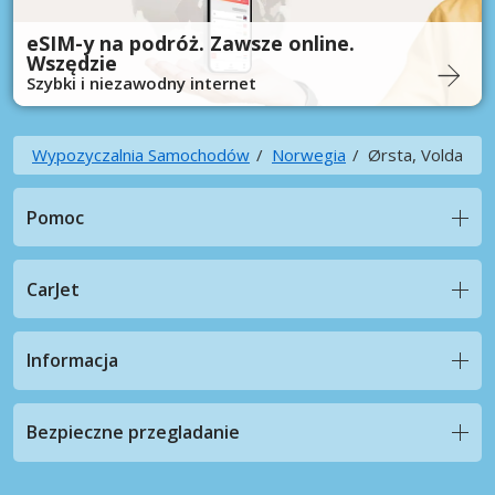
eSIM-y na podróż. Zawsze online.
Wszędzie
Szybki i niezawodny internet
Wypozyczalnia Samochodów
Norwegia
Ørsta, Volda
Pomoc
CarJet
Informacja
Bezpieczne przegladanie