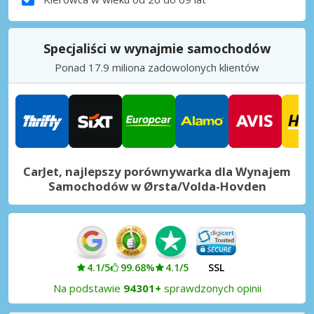
Specjaliści w wynajmie samochodów
Ponad 17.9 miliona zadowolonych klientów
CarJet, najlepszy porównywarka dla Wynajem
Samochodów w Ørsta/Volda-Hovden
4.1/5
99.68%
4.1/5
SSL
Na podstawie
94301+
sprawdzonych opinii