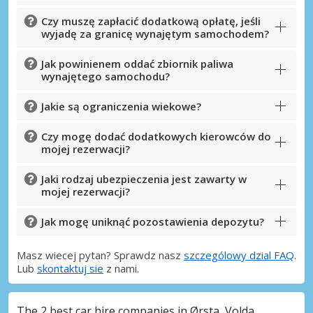
Czy muszę zapłacić dodatkową opłatę, jeśli
wyjadę za granicę wynajętym samochodem?
Jak powinienem oddać zbiornik paliwa
wynajętego samochodu?
Jakie są ograniczenia wiekowe?
Czy mogę dodać dodatkowych kierowców do
mojej rezerwacji?
Jaki rodzaj ubezpieczenia jest zawarty w
mojej rezerwacji?
Jak mogę uniknąć pozostawienia depozytu?
Masz wiecej pytan? Sprawdz nasz
szczególowy dzial FAQ
.
Lub
skontaktuj sie
z nami.
The 2 best car hire companies in Ørsta, Volda