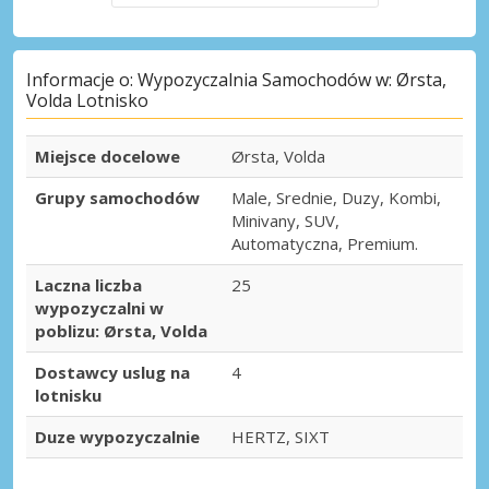
Informacje o: Wypozyczalnia Samochodów w: Ørsta,
Volda Lotnisko
Miejsce docelowe
Ørsta, Volda
Grupy samochodów
Male, Srednie, Duzy, Kombi,
Minivany, SUV,
Automatyczna, Premium.
Laczna liczba
25
wypozyczalni w
poblizu: Ørsta, Volda
Dostawcy uslug na
4
lotnisku
Duze wypozyczalnie
HERTZ, SIXT