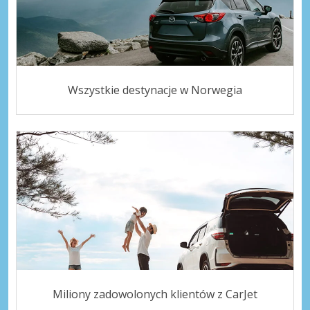
Wszystkie destynacje w Norwegia
Miliony zadowolonych klientów z CarJet