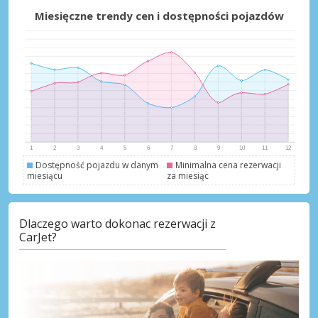
Najlepsze oszczędności
Miesięczne trendy cen i dostępności pojazdów
Uzyskaj dostęp do ekskluzywnych ofert
partnerów
Zaloguj się przez eLink
Dostępność pojazdu w danym
Minimalna cena rezerwacji
miesiącu
za miesiąc
Dlaczego warto dokonac rezerwacji z
CarJet?