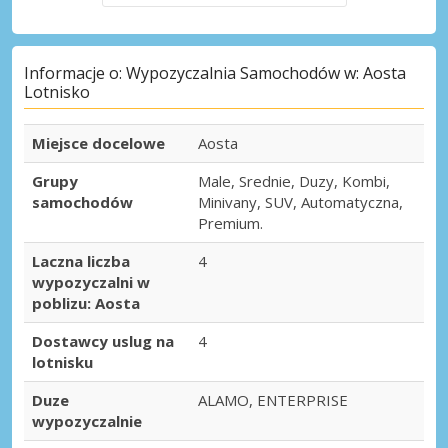
Informacje o: Wypozyczalnia Samochodów w: Aosta
Lotnisko
Miejsce docelowe
Aosta
Grupy
Male, Srednie, Duzy, Kombi,
samochodów
Minivany, SUV, Automatyczna,
Premium.
Laczna liczba
4
wypozyczalni w
poblizu: Aosta
Dostawcy uslug na
4
lotnisku
Duze
ALAMO, ENTERPRISE
wypozyczalnie