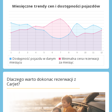
Najlepsze oszczędności
Miesięczne trendy cen i dostępności pojazdów
Uzyskaj dostęp do ekskluzywnych ofert
partnerów
Zaloguj się przez eLink
Dostępność pojazdu w danym
Minimalna cena rezerwacji
miesiącu
za miesiąc
Dlaczego warto dokonac rezerwacji z
CarJet?