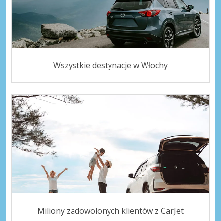
Wszystkie destynacje w Włochy
Miliony zadowolonych klientów z CarJet