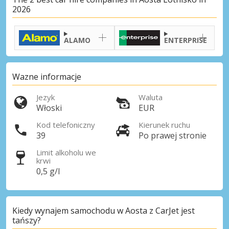
2026
ALAMO
ENTERPRISE
Wazne informacje
Jezyk
Waluta
Włoski
EUR
Kod telefoniczny
Kierunek ruchu
39
Po prawej stronie
Limit alkoholu we
krwi
0,5 g/l
Kiedy wynajem samochodu w Aosta z CarJet jest
tańszy?