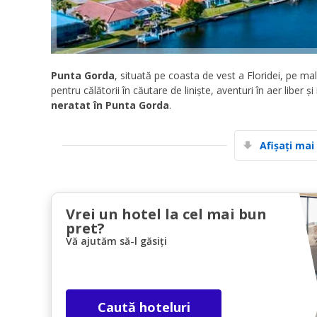
Punta Gorda
, situată pe coasta de vest a Floridei, pe ma
pentru călătorii în căutare de liniște, aventuri în aer liber ș
neratat în Punta Gorda
.
Afișați mai
Vrei un hotel la cel mai bun
pret?
Vă ajutăm să-l găsiți
Caută hoteluri