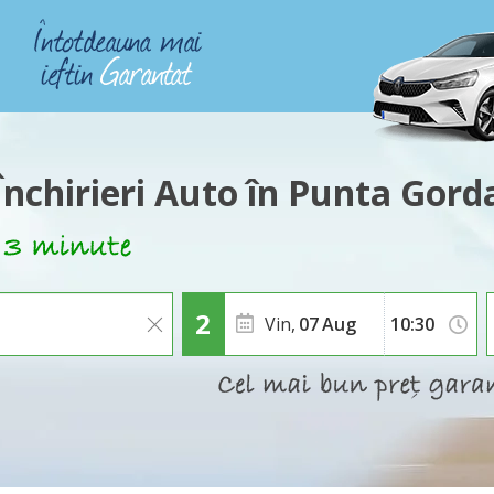
Închirieri Auto în Punta Gord
Vin,
07
Aug