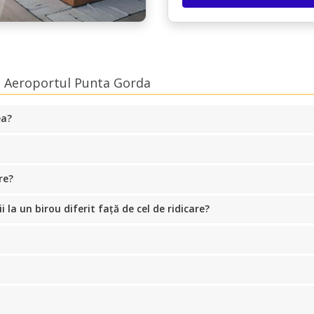
la Aeroportul Punta Gorda
ea?
re?
la un birou diferit față de cel de ridicare?