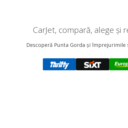
CarJet, compară, alege și 
Descoperă Punta Gorda și împrejurimile sal