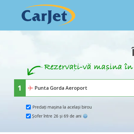
Predați mașina la același birou
Șofer între 26 și 69 de ani