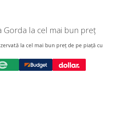
a Gorda la cel mai bun preț
ezervată la cel mai bun preț de pe piață cu