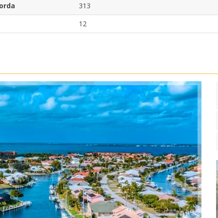
Gorda
313
12