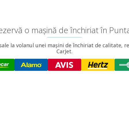
rezervă o mașină de închiriat în Punt
e la volanul unei mașini de închiriat de calitate, r
CarJet.